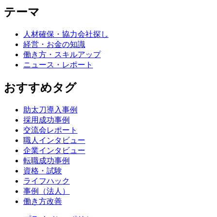
テーマ
人材確保・協力会社探し
経営・お金の知識
働き方・スキルアップ
ニュース・レポート
おすすめタグ
助太刀導入事例
採用成功事例
交流会レポート
職人インタビュー
企業インタビュー
転職成功事例
資格・試験
ライフハック
事例（法人）
働き方改善