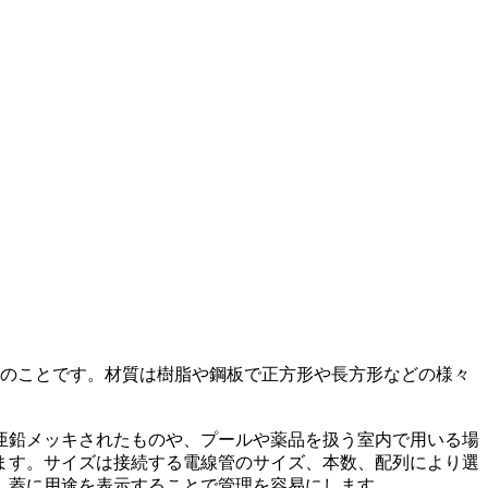
た箱のことです。材質は樹脂や鋼板で正方形や長方形などの様々
亜鉛メッキされたものや、プールや薬品を扱う室内で用いる場
ます。サイズは接続する電線管のサイズ、本数、配列により選
、蓋に用途を表示することで管理を容易にします。