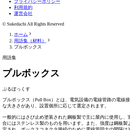
プライバシーポリシー
利用規約
運営会社
© Sukedachi All Rights Reserved
ホーム
用語集（材料）
プルボックス
用語集
プルボックス
ぷるぼっくす
プルボックス（Pull Box）とは、電気設備の電線管路の
な大きさがあり、設置個所に応じて選定されます。
一般的にはさび止め塗装された鋼板製で主に屋内に使用し、
合にはステンレス製のものを用います。また、強度は鋼板製
定され、ボックスコネクタ接続のために電線管同士の間隔は