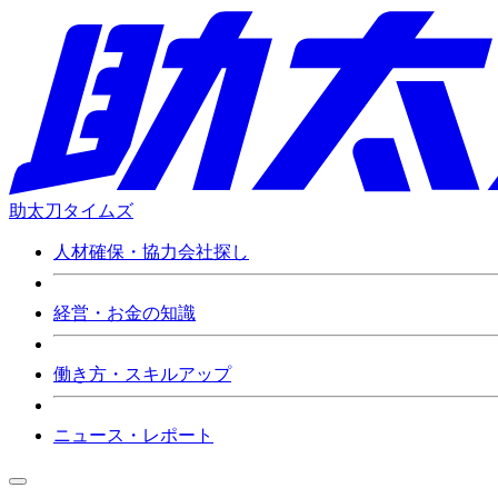
助太刀タイムズ
人材確保・協力会社探し
経営・お金の知識
働き方・スキルアップ
ニュース・レポート