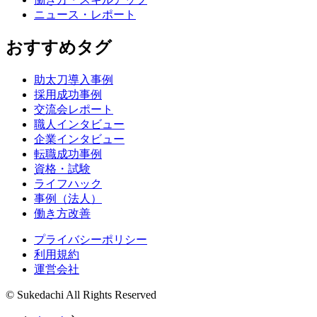
ニュース・レポート
おすすめタグ
助太刀導入事例
採用成功事例
交流会レポート
職人インタビュー
企業インタビュー
転職成功事例
資格・試験
ライフハック
事例（法人）
働き方改善
プライバシーポリシー
利用規約
運営会社
© Sukedachi All Rights Reserved