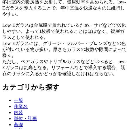
冬は室内の暖房熱を反射して、暖房効率を高められる。low-
Eガラスを導入することで、年中室温を快適なものに維持し
やすい。
Low-Eガラスは金属膜で覆われているため、サビなどで劣化
しやすい。よって1枚板で使われることはほぼなく、複層ガ
ラスとして使われる。
Low-Eガラスには、グリーン・シルバー・ブロンズなどの色
が付いている物が多い。厚さもガラスの枚数や隙間によって
様々。
ただし、ペアガラスやトリプルガラスなどと比べると、low-
Eガラスは割高となる。リフォームなどで導入する場合、既
存のサッシに入るかどうかを確認しなければならない。
カテゴリから探す
一般
作業名
内装
単位・計画
基礎