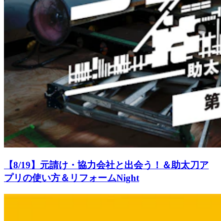
【8/19】元請け・協力会社と出会う！＆助太刀ア
プリの使い方＆リフォームNight