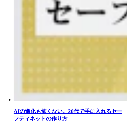
AIの進化も怖くない。20代で手に入れるセー
フティネットの作り方