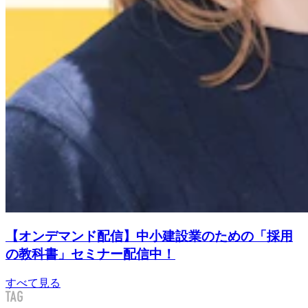
【オンデマンド配信】中小建設業のための「採用
の教科書」セミナー配信中！
すべて見る