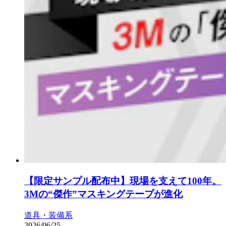
【限定サンプル配布中】現場を支えて100年。
3Mの“傑作”マスキングテープが進化
道具・装備系
2026/06/25