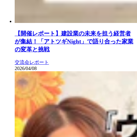
【開催レポート】建設業の未来を担う経営者
が集結！「アトツギNight」で語り合った家業
の変革と挑戦
交流会レポート
2026/04/08