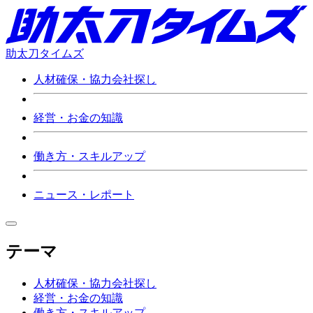
助太刀タイムズ
人材確保・協力会社探し
経営・お金の知識
働き方・スキルアップ
ニュース・レポート
テーマ
人材確保・協力会社探し
経営・お金の知識
働き方・スキルアップ