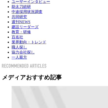
ユーザーインタビュー
助太刀総研
中途採用状況調査
共同研究
週刊NEWS
建設リーダーズ
教育・研修
百名社
業界動向・トレンド
職人探し
協力会社探し
一人親方
メディアおすすめ記事