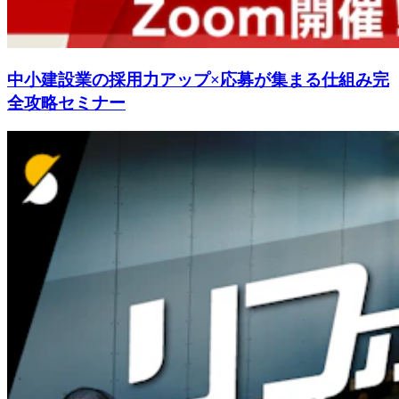
中小建設業の採用力アップ×応募が集まる仕組み完
全攻略セミナー