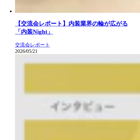
【交流会レポート】内装業界の輪が広がる
「内装Night」
交流会レポート
2026/05/21