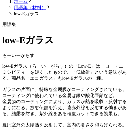
ホーム
用語集（材料）
low-Eガラス
用語集
low-Eガラス
ろーいーがらす
low-Eガラス（ろーいーがらす）の「Low-E」は「ロー・エ
ミシビティ」を短くしたもので、「低放射」という意味があ
る。商品名「エコガラス」もlow-Eガラスの一種。
ガラスの片面に、特殊な金属膜がコーティングされている。
コーティングに使われている金属は銀や酸化亜鉛など。
金属膜のコーティングにより、ガラスが熱を吸収・反射する
ようになる。放射伝熱を抑え、遠赤外線を反射する働きがあ
る。結露を防ぎ、紫外線をある程度カットできる効果も。
夏は室外の太陽熱を反射して、室内の暑さを和らげられる。