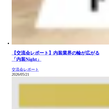
【交流会レポート】内装業界の輪が広がる
「内装Night」
交流会レポート
2026/05/21