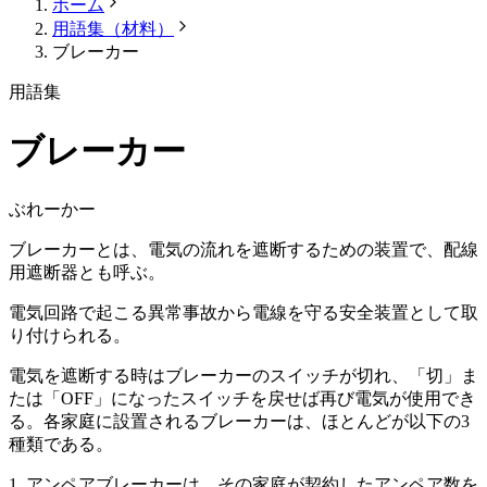
ホーム
用語集（材料）
ブレーカー
用語集
ブレーカー
ぶれーかー
ブレーカーとは、電気の流れを遮断するための装置で、配線
用遮断器とも呼ぶ。
電気回路で起こる異常事故から電線を守る安全装置として取
り付けられる。
電気を遮断する時はブレーカーのスイッチが切れ、「切」ま
たは「OFF」になったスイッチを戻せば再び電気が使用でき
る。各家庭に設置されるブレーカーは、ほとんどが以下の3
種類である。
1. アンペアブレーカーは、その家庭が契約したアンペア数を