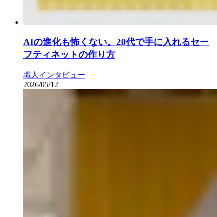
AIの進化も怖くない。20代で手に入れるセー
フティネットの作り方
職人インタビュー
2026/05/12