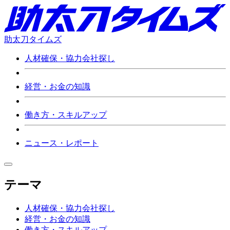
助太刀タイムズ
人材確保・協力会社探し
経営・お金の知識
働き方・スキルアップ
ニュース・レポート
テーマ
人材確保・協力会社探し
経営・お金の知識
働き方・スキルアップ