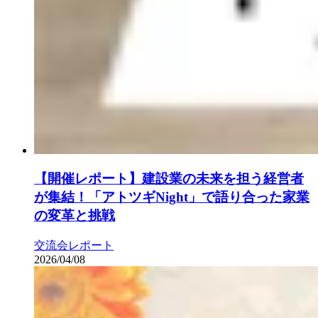
【開催レポート】建設業の未来を担う経営者
が集結！「アトツギNight」で語り合った家業
の変革と挑戦
交流会レポート
2026/04/08