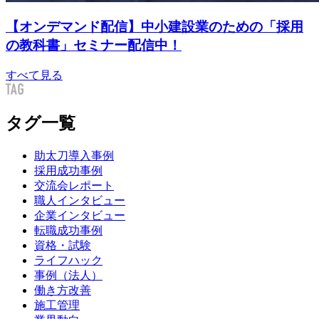
【オンデマンド配信】中小建設業のための「採用
の教科書」セミナー配信中！
すべて見る
タグ一覧
助太刀導入事例
採用成功事例
交流会レポート
職人インタビュー
企業インタビュー
転職成功事例
資格・試験
ライフハック
事例（法人）
働き方改善
施工管理