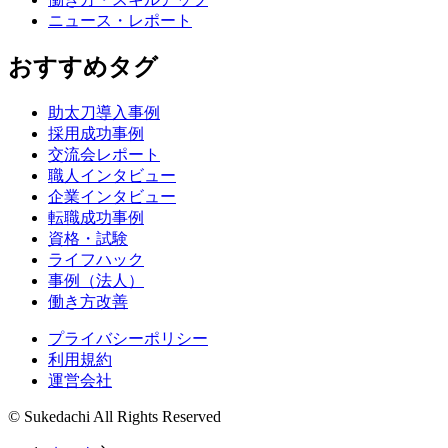
ニュース・レポート
おすすめタグ
助太刀導入事例
採用成功事例
交流会レポート
職人インタビュー
企業インタビュー
転職成功事例
資格・試験
ライフハック
事例（法人）
働き方改善
プライバシーポリシー
利用規約
運営会社
© Sukedachi All Rights Reserved