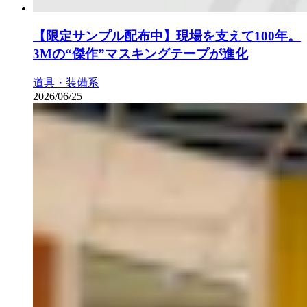
【限定サンプル配布中】現場を支えて100年。
3Mの“傑作”マスキングテープが進化
道具・装備系
2026/06/25