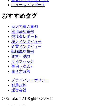
ニュース・レポート
おすすめタグ
助太刀導入事例
採用成功事例
交流会レポート
職人インタビュー
企業インタビュー
転職成功事例
資格・試験
ライフハック
事例（法人）
働き方改善
プライバシーポリシー
利用規約
運営会社
© Sukedachi All Rights Reserved