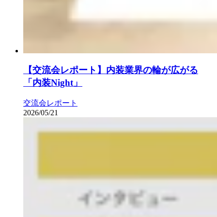
【交流会レポート】内装業界の輪が広がる
「内装Night」
交流会レポート
2026/05/21