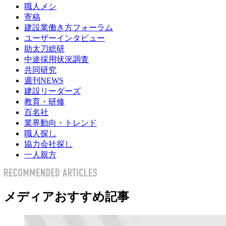
職人メシ
寄稿
建設業働き方フォーラム
ユーザーインタビュー
助太刀総研
中途採用状況調査
共同研究
週刊NEWS
建設リーダーズ
教育・研修
百名社
業界動向・トレンド
職人探し
協力会社探し
一人親方
メディアおすすめ記事