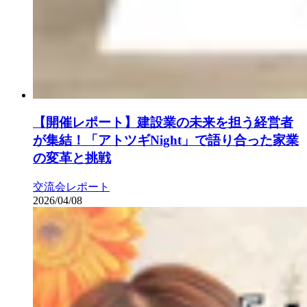
【開催レポート】建設業の未来を担う経営者
が集結！「アトツギNight」で語り合った家業
の変革と挑戦
交流会レポート
2026/04/08