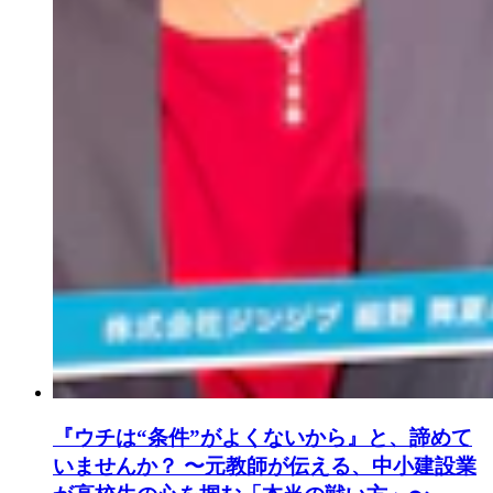
『ウチは“条件”がよくないから』と、諦めて
いませんか？ 〜元教師が伝える、中小建設業