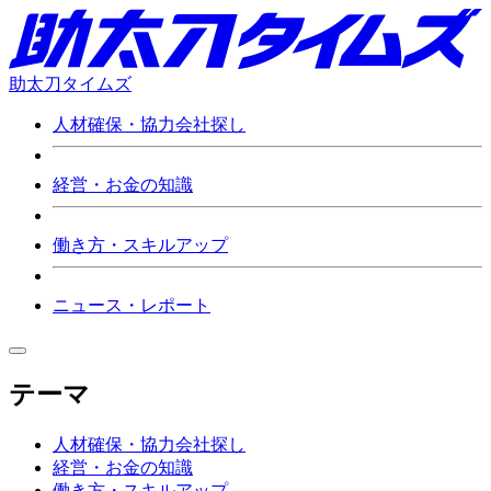
助太刀タイムズ
人材確保・協力会社探し
経営・お金の知識
働き方・スキルアップ
ニュース・レポート
テーマ
人材確保・協力会社探し
経営・お金の知識
働き方・スキルアップ