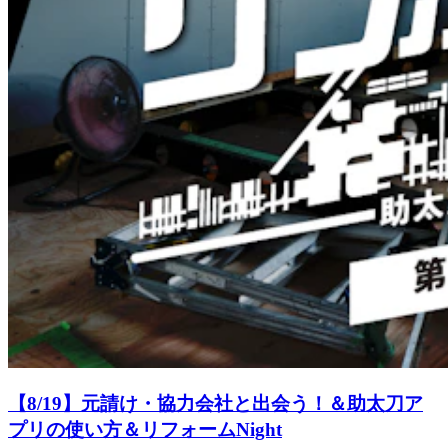
【8/19】元請け・協力会社と出会う！＆助太刀ア
プリの使い方＆リフォームNight