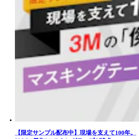
【限定サンプル配布中】現場を支えて100年。