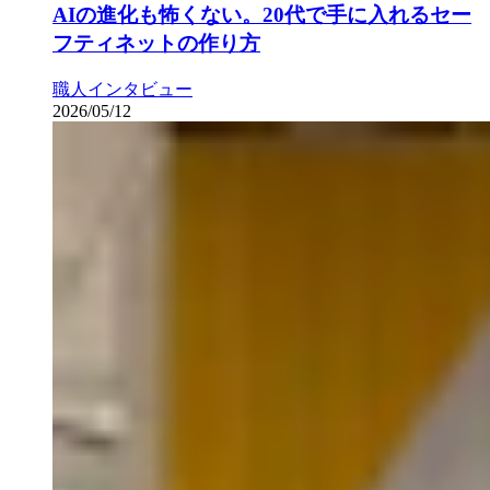
AIの進化も怖くない。20代で手に入れるセー
フティネットの作り方
職人インタビュー
2026/05/12