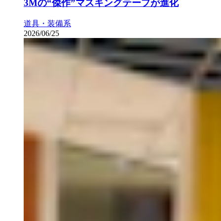
3Mの“傑作”マスキングテープが進化
道具・装備系
2026/06/25