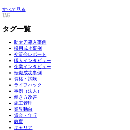
すべて見る
タグ一覧
助太刀導入事例
採用成功事例
交流会レポート
職人インタビュー
企業インタビュー
転職成功事例
資格・試験
ライフハック
事例（法人）
働き方改善
施工管理
業界動向
賃金・年収
教育
キャリア