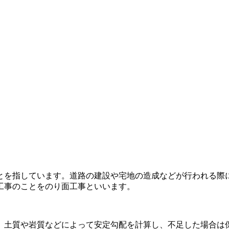
とを指しています。道路の建設や宅地の造成などが行われる際
工事のことをのり面工事といいます。
、土質や岩質などによって安定勾配を計算し、不足した場合は