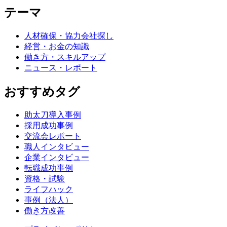
テーマ
人材確保・協力会社探し
経営・お金の知識
働き方・スキルアップ
ニュース・レポート
おすすめタグ
助太刀導入事例
採用成功事例
交流会レポート
職人インタビュー
企業インタビュー
転職成功事例
資格・試験
ライフハック
事例（法人）
働き方改善