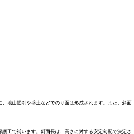
に、地山掘削や盛土などでのり面は形成されます。また、斜面
保護工で補います。斜面長は、高さに対する安定勾配で決定さ