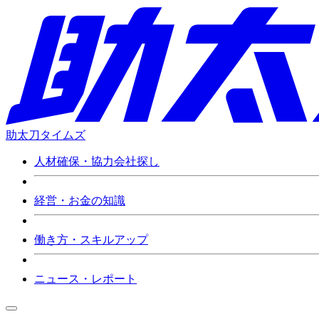
助太刀タイムズ
人材確保・協力会社探し
経営・お金の知識
働き方・スキルアップ
ニュース・レポート