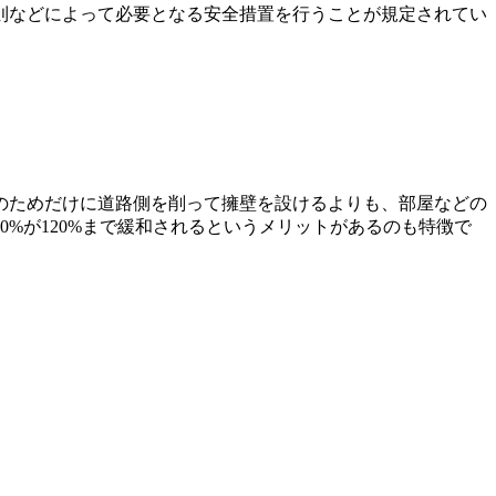
則などによって必要となる安全措置を行うことが規定されてい
のためだけに道路側を削って擁壁を設けるよりも、部屋などの
%が120%まで緩和されるというメリットがあるのも特徴で