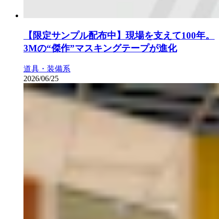
【限定サンプル配布中】現場を支えて100年。
3Mの“傑作”マスキングテープが進化
道具・装備系
2026/06/25