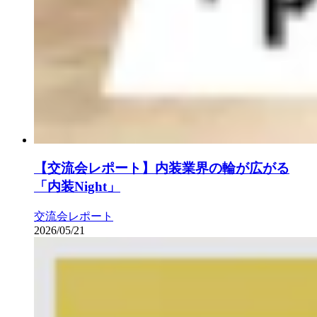
【交流会レポート】内装業界の輪が広がる
「内装Night」
交流会レポート
2026/05/21