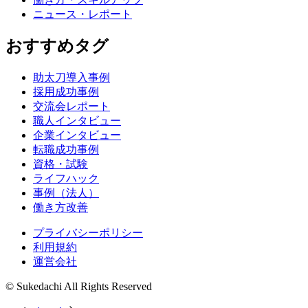
ニュース・レポート
おすすめタグ
助太刀導入事例
採用成功事例
交流会レポート
職人インタビュー
企業インタビュー
転職成功事例
資格・試験
ライフハック
事例（法人）
働き方改善
プライバシーポリシー
利用規約
運営会社
© Sukedachi All Rights Reserved