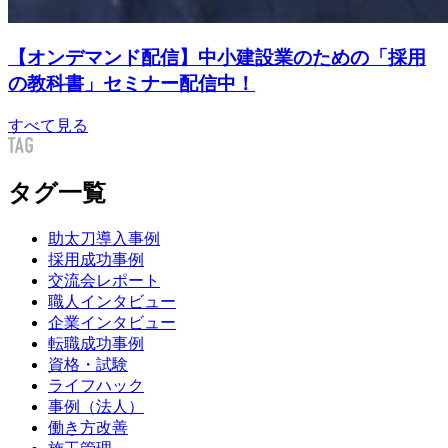
【オンデマンド配信】中小建設業のための「採用
の教科書」セミナー配信中！
すべて見る
タグ一覧
助太刀導入事例
採用成功事例
交流会レポート
職人インタビュー
企業インタビュー
転職成功事例
資格・試験
ライフハック
事例（法人）
働き方改善