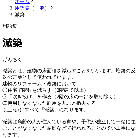
ホーム
用語集（一般）
減築
用語集
減築
げんちく
減築とは、建物の床面積を減らすことをいいます。増築の反
対の言葉として使われています。
建物のリフォーム・改築において
①住宅で階数を減らす（2階建て以上）
②「吹き抜け」を作る（2階の床の一部を取り除く）
③使用しなくなった部屋を丸ごと撤去する
以上3点はすべて「減築」になります。
減築は高齢の人が住んでいる家や、子供が独立して一緒に住
むことがなくなった家庭などで行われることの多い工事にな
ります。