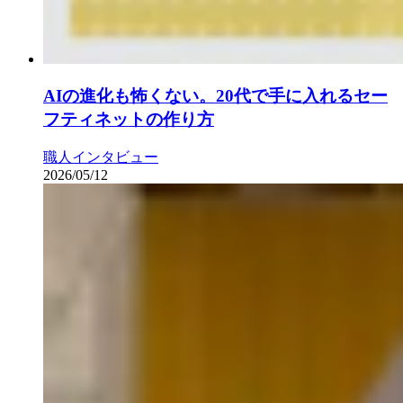
AIの進化も怖くない。20代で手に入れるセー
フティネットの作り方
職人インタビュー
2026/05/12