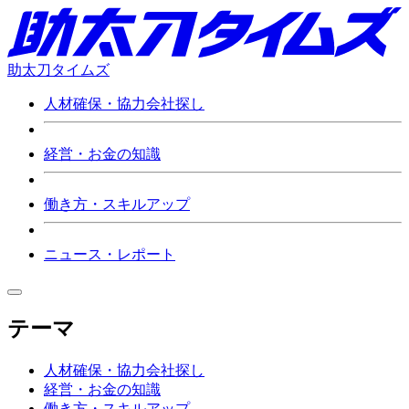
助太刀タイムズ
人材確保・協力会社探し
経営・お金の知識
働き方・スキルアップ
ニュース・レポート
テーマ
人材確保・協力会社探し
経営・お金の知識
働き方・スキルアップ