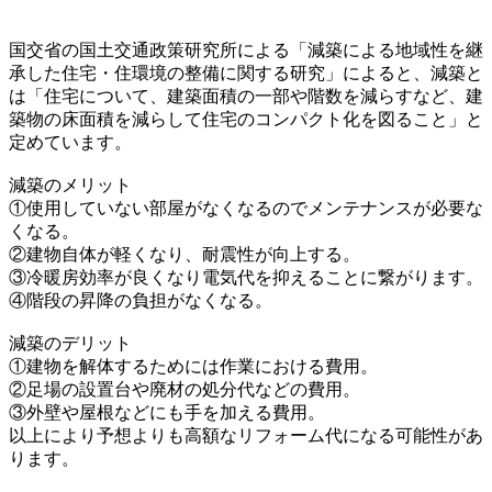
国交省の国土交通政策研究所による「減築による地域性を継
承した住宅・住環境の整備に関する研究」によると、減築と
は「住宅について、建築面積の一部や階数を減らすなど、建
築物の床面積を減らして住宅のコンパクト化を図ること」と
定めています。
減築のメリット
①使用していない部屋がなくなるのでメンテナンスが必要な
くなる。
②建物自体が軽くなり、耐震性が向上する。
③冷暖房効率が良くなり電気代を抑えることに繋がります。
④階段の昇降の負担がなくなる。
減築のデリット
①建物を解体するためには作業における費用。
②足場の設置台や廃材の処分代などの費用。
③外壁や屋根などにも手を加える費用。
以上により予想よりも高額なリフォーム代になる可能性があ
ります。