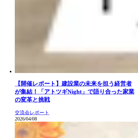
【開催レポート】建設業の未来を担う経営者
が集結！「アトツギNight」で語り合った家業
の変革と挑戦
交流会レポート
2026/04/08