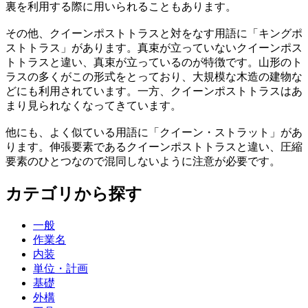
裏を利用する際に用いられることもあります。
その他、クイーンポストトラスと対をなす用語に「キングポ
ストトラス」があります。真束が立っていないクイーンポス
トトラスと違い、真束が立っているのが特徴です。山形のト
ラスの多くがこの形式をとっており、大規模な木造の建物な
どにも利用されています。一方、クイーンポストトラスはあ
まり見られなくなってきています。
他にも、よく似ている用語に「クイーン・ストラット」があ
ります。伸張要素であるクイーンポストトラスと違い、圧縮
要素のひとつなので混同しないように注意が必要です。
カテゴリから探す
一般
作業名
内装
単位・計画
基礎
外構