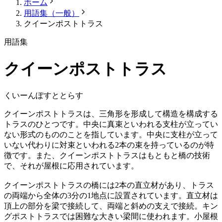
ホーム
用語集（一般）
クイーンポストトラス
用語集
クイーンポストトラス
くいーんぽすととらす
クイーンポストトラスは、三角形を形成して構造を構成する
トラスのひとつです。中央に真束といわれる支柱が立ってい
ない形式のもののことを指しています。中央に支柱が立って
いない代わりに対束といわれる2本の束を持っているのが特
徴です。また、クイーンポストトラスはもともと橋の技術
で、それが屋根に応用されています。
クイーンポストトラスの橋には2本の直立材があり、トラス
の両端から全体の3分の1地点に設置されています。直立材は
頂上の部分を梁で接続して、両端と斜めの支えで接続。キン
グポストトラスでは困難な大きい梁間に使われます。小屋根