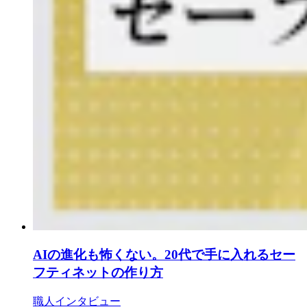
AIの進化も怖くない。20代で手に入れるセー
フティネットの作り方
職人インタビュー