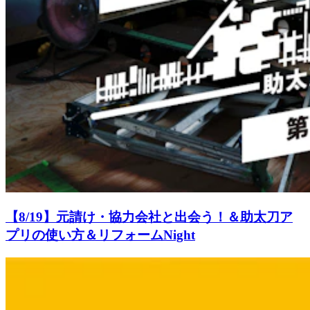
【8/19】元請け・協力会社と出会う！＆助太刀ア
プリの使い方＆リフォームNight