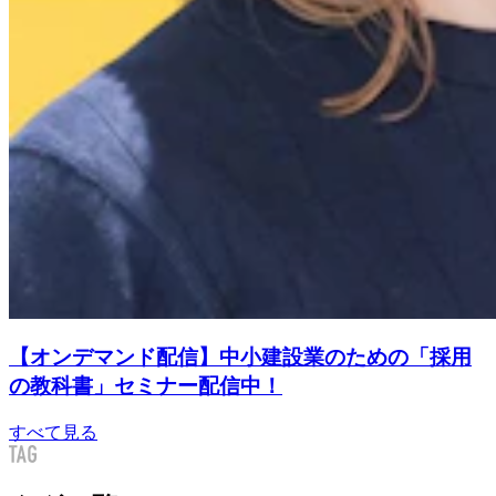
【オンデマンド配信】中小建設業のための「採用
の教科書」セミナー配信中！
すべて見る