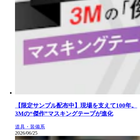
【限定サンプル配布中】現場を支えて100年。
3Mの“傑作”マスキングテープが進化
道具・装備系
2026/06/25