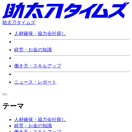
助太刀タイムズ
人材確保・協力会社探し
経営・お金の知識
働き方・スキルアップ
ニュース・レポート
テーマ
人材確保・協力会社探し
経営・お金の知識
働き方・スキルアップ