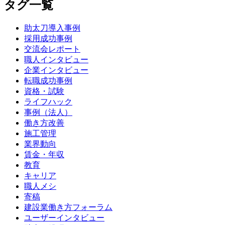
タグ一覧
助太刀導入事例
採用成功事例
交流会レポート
職人インタビュー
企業インタビュー
転職成功事例
資格・試験
ライフハック
事例（法人）
働き方改善
施工管理
業界動向
賃金・年収
教育
キャリア
職人メシ
寄稿
建設業働き方フォーラム
ユーザーインタビュー