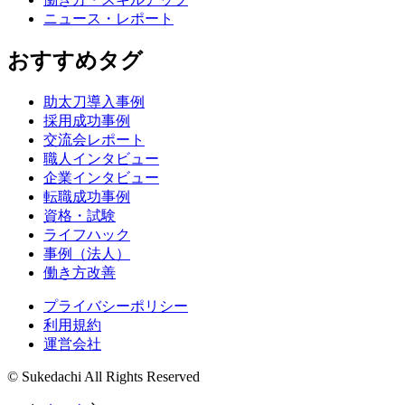
ニュース・レポート
おすすめタグ
助太刀導入事例
採用成功事例
交流会レポート
職人インタビュー
企業インタビュー
転職成功事例
資格・試験
ライフハック
事例（法人）
働き方改善
プライバシーポリシー
利用規約
運営会社
© Sukedachi All Rights Reserved