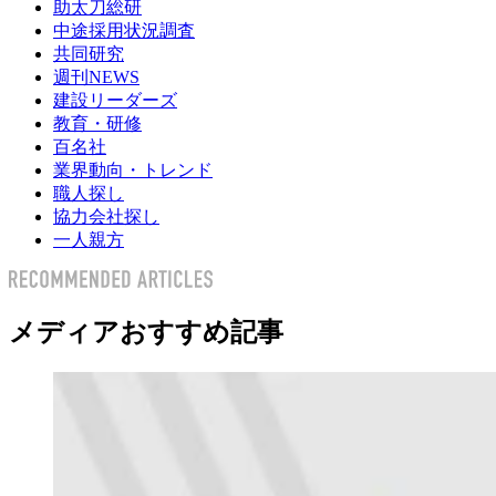
助太刀総研
中途採用状況調査
共同研究
週刊NEWS
建設リーダーズ
教育・研修
百名社
業界動向・トレンド
職人探し
協力会社探し
一人親方
メディアおすすめ記事