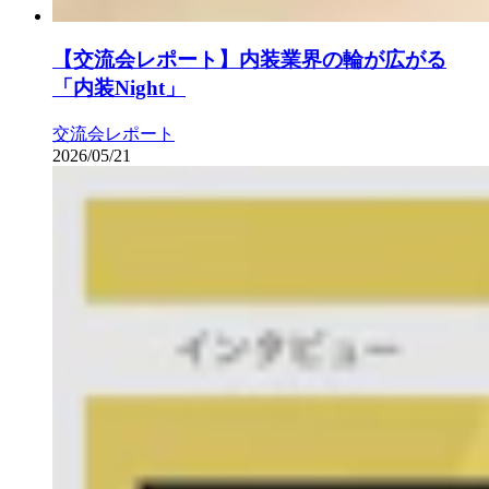
【交流会レポート】内装業界の輪が広がる
「内装Night」
交流会レポート
2026/05/21