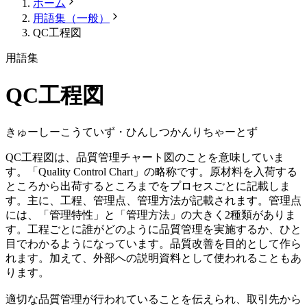
ホーム
用語集（一般）
QC工程図
用語集
QC工程図
きゅーしーこうていず・ひんしつかんりちゃーとず
QC工程図は、品質管理チャート図のことを意味していま
す。「Quality Control Chart」の略称です。原材料を入荷する
ところから出荷するところまでをプロセスごとに記載しま
す。主に、工程、管理点、管理方法が記載されます。管理点
には、「管理特性」と「管理方法」の大きく2種類がありま
す。工程ごとに誰がどのように品質管理を実施するか、ひと
目でわかるようになっています。品質改善を目的として作ら
れます。加えて、外部への説明資料として使われることもあ
ります。
適切な品質管理が行われていることを伝えられ、取引先から