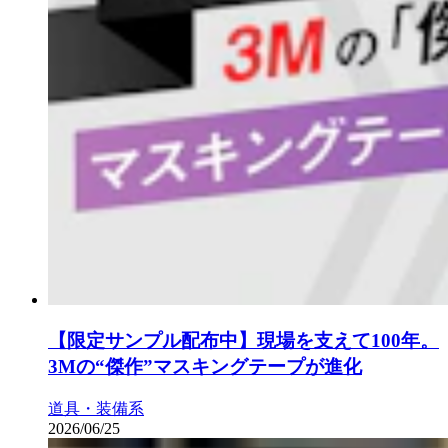
【限定サンプル配布中】現場を支えて100年。
3Mの“傑作”マスキングテープが進化
道具・装備系
2026/06/25