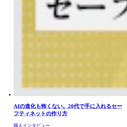
AIの進化も怖くない。20代で手に入れるセー
フティネットの作り方
職人インタビュー