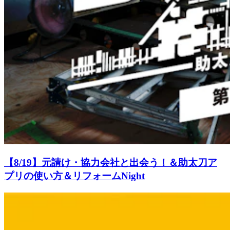
【8/19】元請け・協力会社と出会う！＆助太刀ア
プリの使い方＆リフォームNight