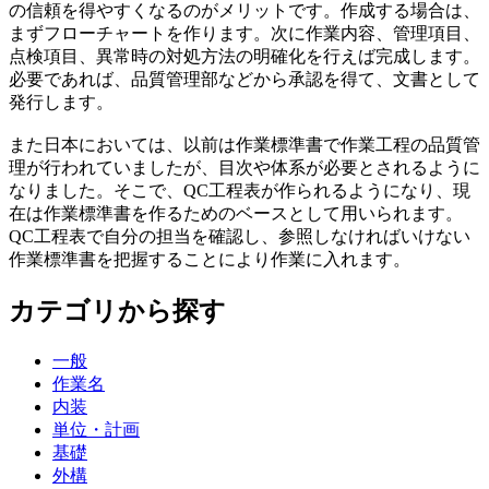
の信頼を得やすくなるのがメリットです。作成する場合は、
まずフローチャートを作ります。次に作業内容、管理項目、
点検項目、異常時の対処方法の明確化を行えば完成します。
必要であれば、品質管理部などから承認を得て、文書として
発行します。
また日本においては、以前は作業標準書で作業工程の品質管
理が行われていましたが、目次や体系が必要とされるように
なりました。そこで、QC工程表が作られるようになり、現
在は作業標準書を作るためのベースとして用いられます。
QC工程表で自分の担当を確認し、参照しなければいけない
作業標準書を把握することにより作業に入れます。
カテゴリから探す
一般
作業名
内装
単位・計画
基礎
外構