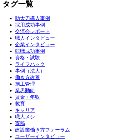
タグ一覧
助太刀導入事例
採用成功事例
交流会レポート
職人インタビュー
企業インタビュー
転職成功事例
資格・試験
ライフハック
事例（法人）
働き方改善
施工管理
業界動向
賃金・年収
教育
キャリア
職人メシ
寄稿
建設業働き方フォーラム
ユーザーインタビュー