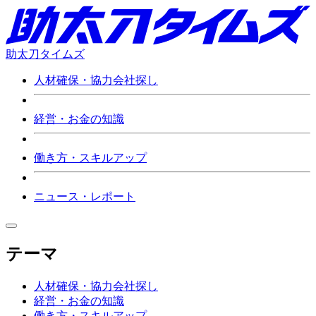
助太刀タイムズ
人材確保・協力会社探し
経営・お金の知識
働き方・スキルアップ
ニュース・レポート
テーマ
人材確保・協力会社探し
経営・お金の知識
働き方・スキルアップ