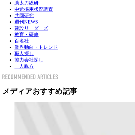
助太刀総研
中途採用状況調査
共同研究
週刊NEWS
建設リーダーズ
教育・研修
百名社
業界動向・トレンド
職人探し
協力会社探し
一人親方
メディアおすすめ記事