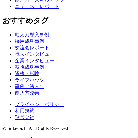
ニュース・レポート
おすすめタグ
助太刀導入事例
採用成功事例
交流会レポート
職人インタビュー
企業インタビュー
転職成功事例
資格・試験
ライフハック
事例（法人）
働き方改善
プライバシーポリシー
利用規約
運営会社
© Sukedachi All Rights Reserved