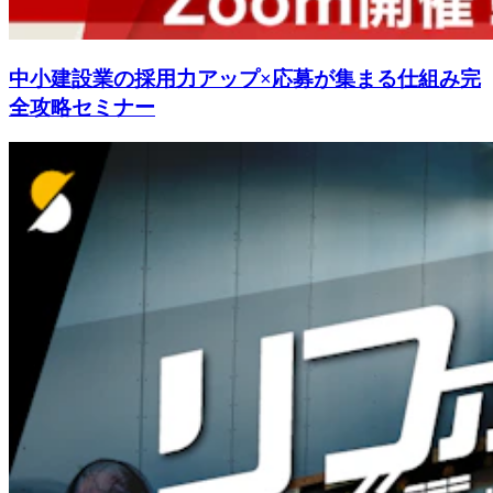
中小建設業の採用力アップ×応募が集まる仕組み完
全攻略セミナー