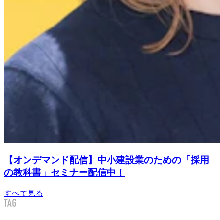
【オンデマンド配信】中小建設業のための「採用
の教科書」セミナー配信中！
すべて見る