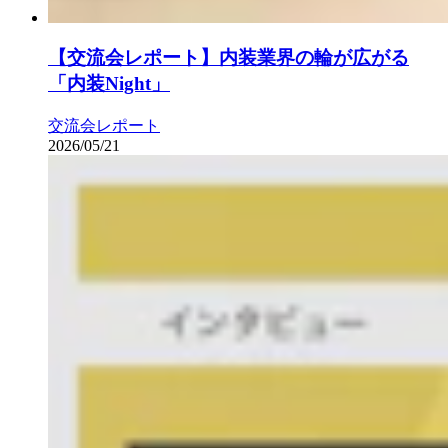
【交流会レポート】内装業界の輪が広がる
「内装Night」
交流会レポート
2026/05/21