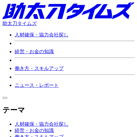
助太刀タイムズ
人材確保・協力会社探し
経営・お金の知識
働き方・スキルアップ
ニュース・レポート
テーマ
人材確保・協力会社探し
経営・お金の知識
働き方・スキルアップ