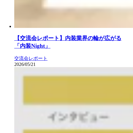
【交流会レポート】内装業界の輪が広がる
「内装Night」
交流会レポート
2026/05/21