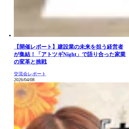
【開催レポート】建設業の未来を担う経営者
が集結！「アトツギNight」で語り合った家業
の変革と挑戦
交流会レポート
2026/04/08