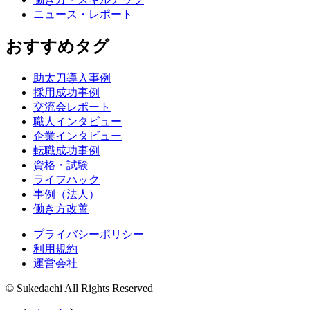
ニュース・レポート
おすすめタグ
助太刀導入事例
採用成功事例
交流会レポート
職人インタビュー
企業インタビュー
転職成功事例
資格・試験
ライフハック
事例（法人）
働き方改善
プライバシーポリシー
利用規約
運営会社
© Sukedachi All Rights Reserved