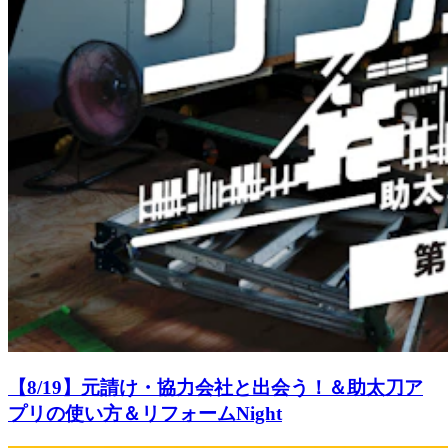
【8/19】元請け・協力会社と出会う！＆助太刀ア
プリの使い方＆リフォームNight