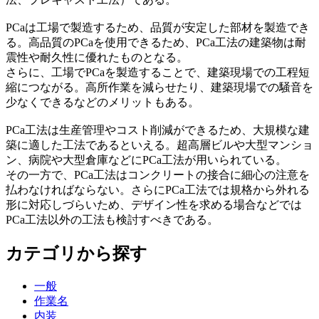
PCaは工場で製造するため、品質が安定した部材を製造でき
る。高品質のPCaを使用できるため、PCa工法の建築物は耐
震性や耐久性に優れたものとなる。
さらに、工場でPCaを製造することで、建築現場での工程短
縮につながる。高所作業を減らせたり、建築現場での騒音を
少なくできるなどのメリットもある。
PCa工法は生産管理やコスト削減ができるため、大規模な建
築に適した工法であるといえる。超高層ビルや大型マンショ
ン、病院や大型倉庫などにPCa工法が用いられている。
その一方で、PCa工法はコンクリートの接合に細心の注意を
払わなければならない。さらにPCa工法では規格から外れる
形に対応しづらいため、デザイン性を求める場合などでは
PCa工法以外の工法も検討すべきである。
カテゴリから探す
一般
作業名
内装