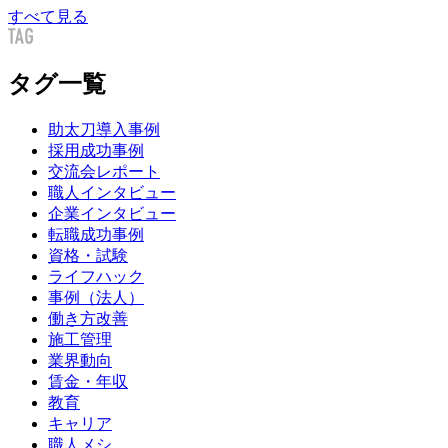
すべて見る
タグ一覧
助太刀導入事例
採用成功事例
交流会レポート
職人インタビュー
企業インタビュー
転職成功事例
資格・試験
ライフハック
事例（法人）
働き方改善
施工管理
業界動向
賃金・年収
教育
キャリア
職人メシ