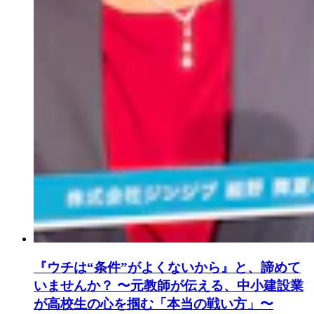
『ウチは“条件”がよくないから』と、諦めて
いませんか？ 〜元教師が伝える、中小建設業
が高校生の心を掴む「本当の戦い方」〜