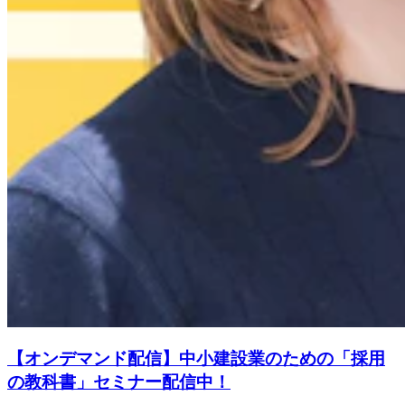
【オンデマンド配信】中小建設業のための「採用
の教科書」セミナー配信中！