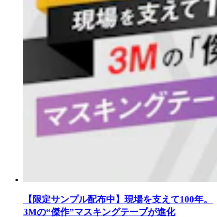
【限定サンプル配布中】現場を支えて100年。
3Mの“傑作”マスキングテープが進化