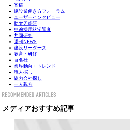
寄稿
建設業働き方フォーラム
ユーザーインタビュー
助太刀総研
中途採用状況調査
共同研究
週刊NEWS
建設リーダーズ
教育・研修
百名社
業界動向・トレンド
職人探し
協力会社探し
一人親方
メディアおすすめ記事