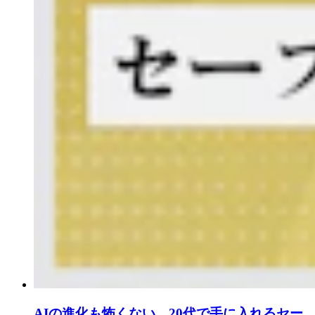
AIの進化も怖くない。20代で手に入れるセー