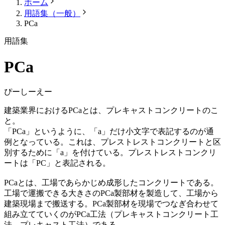
ホーム
用語集（一般）
PCa
用語集
PCa
ぴーしーえー
建築業界におけるPCaとは、プレキャストコンクリートのこ
と。
「PCa」というように、「a」だけ小文字で表記するのが通
例となっている。これは、プレストレストコンクリートと区
別するために「a」を付けている。プレストレストコンクリ
ートは「PC」と表記される。
PCaとは、工場であらかじめ成形したコンクリートである。
工場で運搬できる大きさのPCa製部材を製造して、工場から
建築現場まで搬送する。PCa製部材を現場でつなぎ合わせて
組み立てていくのがPCa工法（プレキャストコンクリート工
法、プレキャスト工法）である。