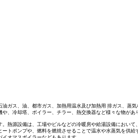
石油ガス、油、都市ガス、加熱用温水及び加熱用 排ガス、蒸気
機や、冷却塔、ボイラー、チラー、熱交換器など様々な物があ
す。熱源設備は、工場やビルなどの冷暖房や給湯設備において
ヒートポンプや、燃料を燃焼させることで温水や水蒸気を供給
バイオマスボイラーなどもあります。