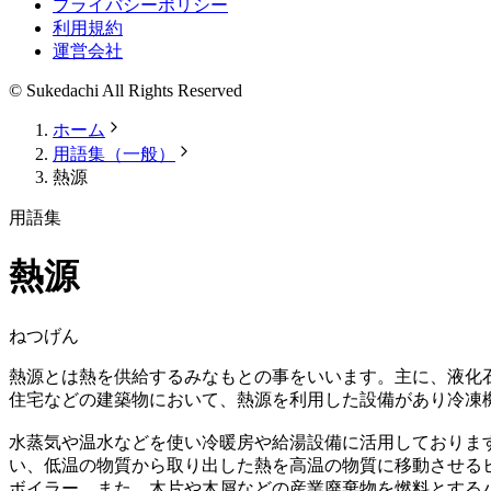
プライバシーポリシー
利用規約
運営会社
© Sukedachi All Rights Reserved
ホーム
用語集（一般）
熱源
用語集
熱源
ねつげん
熱源とは熱を供給するみなもとの事をいいます。主に、液化
住宅などの建築物において、熱源を利用した設備があり冷凍
水蒸気や温水などを使い冷暖房や給湯設備に活用しておりま
い、低温の物質から取り出した熱を高温の物質に移動させる
ボイラー、また、木片や木屑などの産業廃棄物を燃料とする