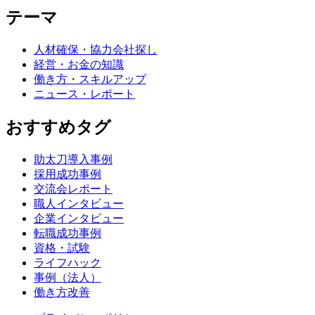
テーマ
人材確保・協力会社探し
経営・お金の知識
働き方・スキルアップ
ニュース・レポート
おすすめタグ
助太刀導入事例
採用成功事例
交流会レポート
職人インタビュー
企業インタビュー
転職成功事例
資格・試験
ライフハック
事例（法人）
働き方改善