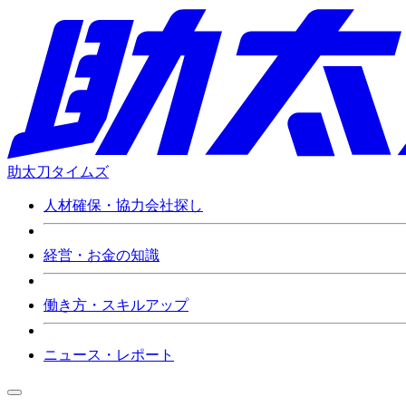
助太刀タイムズ
人材確保・協力会社探し
経営・お金の知識
働き方・スキルアップ
ニュース・レポート