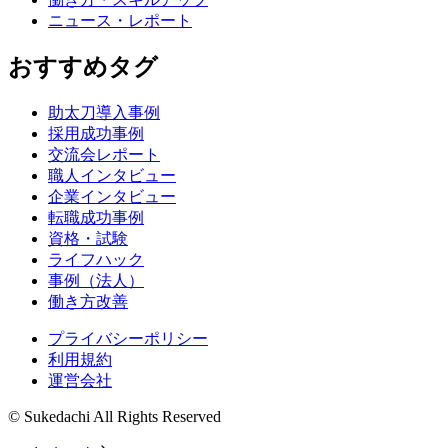
ニュース・レポート
おすすめタグ
助太刀導入事例
採用成功事例
交流会レポート
職人インタビュー
企業インタビュー
転職成功事例
資格・試験
ライフハック
事例（法人）
働き方改善
プライバシーポリシー
利用規約
運営会社
© Sukedachi All Rights Reserved