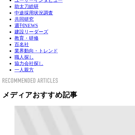
ユーザーインタビュー
助太刀総研
中途採用状況調査
共同研究
週刊NEWS
建設リーダーズ
教育・研修
百名社
業界動向・トレンド
職人探し
協力会社探し
一人親方
メディアおすすめ記事