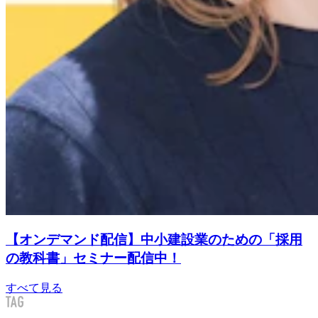
【オンデマンド配信】中小建設業のための「採用
の教科書」セミナー配信中！
すべて見る