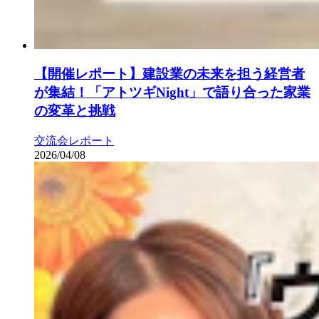
【開催レポート】建設業の未来を担う経営者
が集結！「アトツギNight」で語り合った家業
の変革と挑戦
交流会レポート
2026/04/08