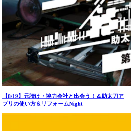
【8/19】元請け・協力会社と出会う！＆助太刀ア
プリの使い方＆リフォームNight