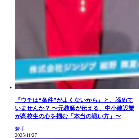
『ウチは“条件”がよくないから』と、諦めて
いませんか？ 〜元教師が伝える、中小建設業
が高校生の心を掴む「本当の戦い方」〜
若手
2025/11/27