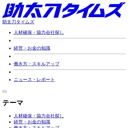
助太刀タイムズ
人材確保・協力会社探し
経営・お金の知識
働き方・スキルアップ
ニュース・レポート
テーマ
人材確保・協力会社探し
経営・お金の知識
働き方・スキルアップ