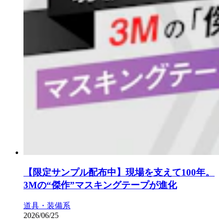
【限定サンプル配布中】現場を支えて100年。
3Mの“傑作”マスキングテープが進化
道具・装備系
2026/06/25