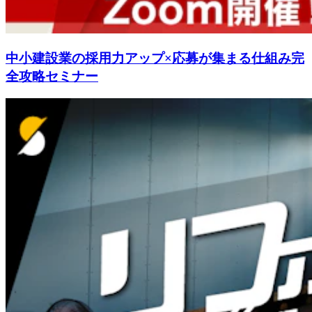
中小建設業の採用力アップ×応募が集まる仕組み完
全攻略セミナー