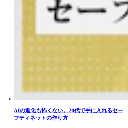
AIの進化も怖くない。20代で手に入れるセー
フティネットの作り方