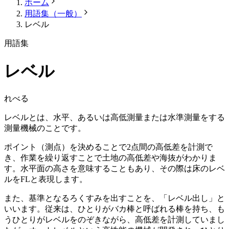
ホーム
用語集（一般）
レベル
用語集
レベル
れべる
レベルとは、水平、あるいは高低測量または水準測量をする
測量機械のことです。
ポイント（測点）を決めることで2点間の高低差を計測で
き、作業を繰り返すことで土地の高低差や海抜がわかりま
す。水平面の高さを意味することもあり、その際は床のレベ
ルをFLと表現します。
また、基準となるろくすみを出すことを、「レベル出し」と
いいます。従来は、ひとりがバカ棒と呼ばれる棒を持ち、も
うひとりがレベルをのぞきながら、高低差を計測していまし