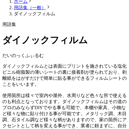
ホーム
用語集（一般）
ダイノックフィルム
用語集
ダイノックフィルム
だいのっくふぃるむ
ダイノックフィルムとは表面にプリントを施されている塩化
ビニル樹脂製の薄いシートの裏に接着剤が塗られており、剥
離紙をはがすだけで簡単に貼る事ができるフィルムシートの
ことをいいます。
使用箇所は様々で室内や屋外、水周りなど色々な所で使える
のも利点となっております。ダイノックフィルムはその道の
プロのみならずDIYでやる事も可能で、本棚や家具、小物な
ど様々な物に貼り付ける事が可能です。メタリック調、木目
調、石タイル調など様々な柄がありますので、家の箇所にア
クセントとして柄を変える事ができ、業者に頼まずに、自分