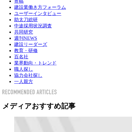
寄稿
建設業働き方フォーラム
ユーザーインタビュー
助太刀総研
中途採用状況調査
共同研究
週刊NEWS
建設リーダーズ
教育・研修
百名社
業界動向・トレンド
職人探し
協力会社探し
一人親方
メディアおすすめ記事