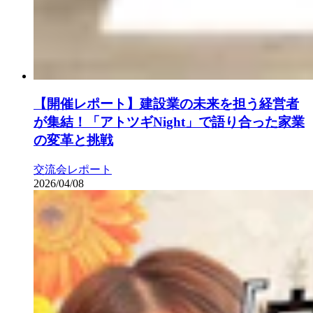
【開催レポート】建設業の未来を担う経営者
が集結！「アトツギNight」で語り合った家業
の変革と挑戦
交流会レポート
2026/04/08