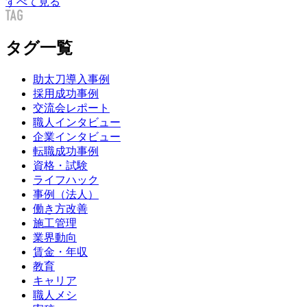
すべて見る
タグ一覧
助太刀導入事例
採用成功事例
交流会レポート
職人インタビュー
企業インタビュー
転職成功事例
資格・試験
ライフハック
事例（法人）
働き方改善
施工管理
業界動向
賃金・年収
教育
キャリア
職人メシ