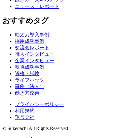
ニュース・レポート
おすすめタグ
助太刀導入事例
採用成功事例
交流会レポート
職人インタビュー
企業インタビュー
転職成功事例
資格・試験
ライフハック
事例（法人）
働き方改善
プライバシーポリシー
利用規約
運営会社
© Sukedachi All Rights Reserved