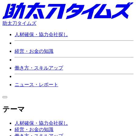
助太刀タイムズ
人材確保・協力会社探し
経営・お金の知識
働き方・スキルアップ
ニュース・レポート
テーマ
人材確保・協力会社探し
経営・お金の知識
働き方・スキルアップ