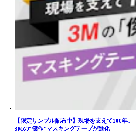
【限定サンプル配布中】現場を支えて100年。
3Mの“傑作”マスキングテープが進化