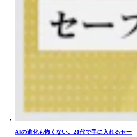
AIの進化も怖くない。20代で手に入れるセー