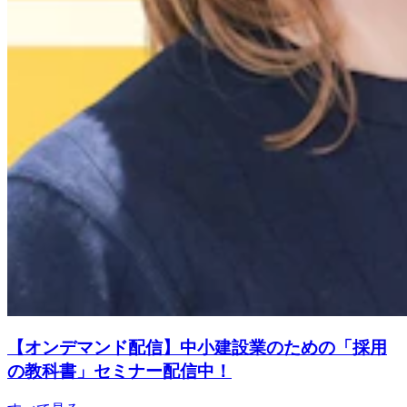
【オンデマンド配信】中小建設業のための「採用
の教科書」セミナー配信中！