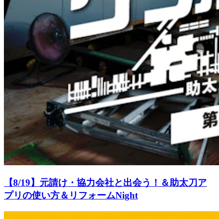
【8/19】元請け・協力会社と出会う！＆助太刀ア
プリの使い方＆リフォームNight