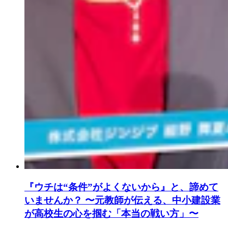
『ウチは“条件”がよくないから』と、諦めて
いませんか？ 〜元教師が伝える、中小建設業
が高校生の心を掴む「本当の戦い方」〜