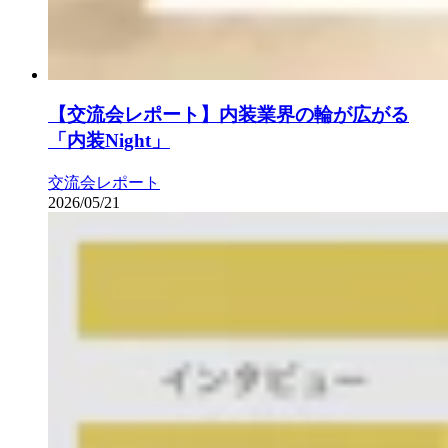
【交流会レポート】内装業界の輪が広がる
「内装Night」
交流会レポート
2026/05/21