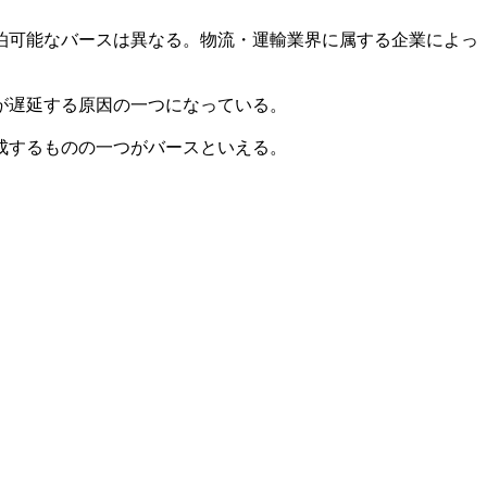
泊可能なバースは異なる。物流・運輸業界に属する企業によっ
が遅延する原因の一つになっている。
成するものの一つがバースといえる。