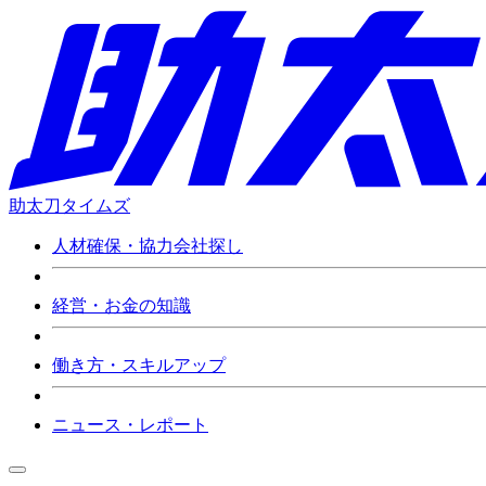
助太刀タイムズ
人材確保・協力会社探し
経営・お金の知識
働き方・スキルアップ
ニュース・レポート