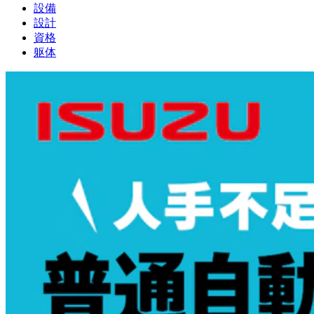
設備
設計
資格
躯体