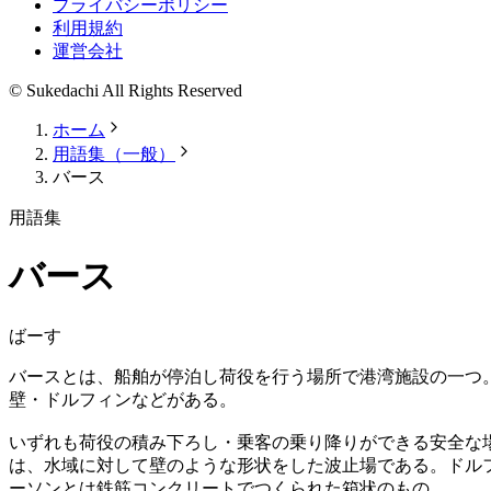
プライバシーポリシー
利用規約
運営会社
© Sukedachi All Rights Reserved
ホーム
用語集（一般）
バース
用語集
バース
ばーす
バースとは、船舶が停泊し荷役を行う場所で港湾施設の一つ
壁・ドルフィンなどがある。
いずれも荷役の積み下ろし・乗客の乗り降りができる安全な
は、水域に対して壁のような形状をした波止場である。ドル
ーソンとは鉄筋コンクリートでつくられた箱状のもの。