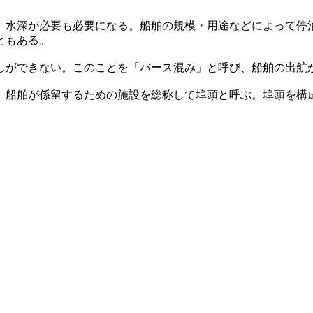
、水深が必要も必要になる。船舶の規模・用途などによって停
ともある。
しができない。このことを「バース混み」と呼び、船舶の出航
。船舶が係留するための施設を総称して埠頭と呼ぶ。埠頭を構