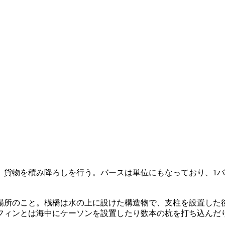
。貨物を積み降ろしを行う。バースは単位にもなっており、1
場所のこと。桟橋は水の上に設けた構造物で、支柱を設置した
フィンとは海中にケーソンを設置したり数本の杭を打ち込んだ