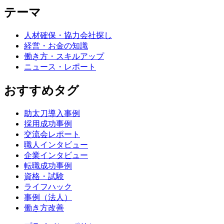
テーマ
人材確保・協力会社探し
経営・お金の知識
働き方・スキルアップ
ニュース・レポート
おすすめタグ
助太刀導入事例
採用成功事例
交流会レポート
職人インタビュー
企業インタビュー
転職成功事例
資格・試験
ライフハック
事例（法人）
働き方改善