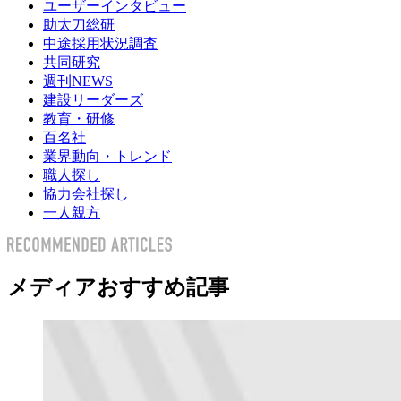
ユーザーインタビュー
助太刀総研
中途採用状況調査
共同研究
週刊NEWS
建設リーダーズ
教育・研修
百名社
業界動向・トレンド
職人探し
協力会社探し
一人親方
メディアおすすめ記事