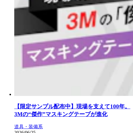
【限定サンプル配布中】現場を支えて100年。
3Mの“傑作”マスキングテープが進化
道具・装備系
2026/06/25