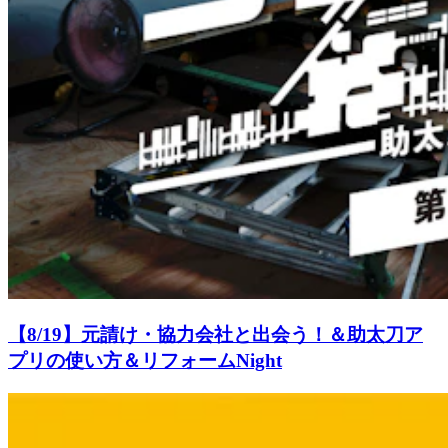
【8/19】元請け・協力会社と出会う！＆助太刀ア
プリの使い方＆リフォームNight