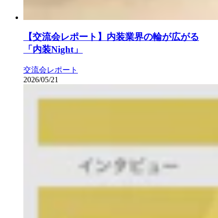
【交流会レポート】内装業界の輪が広がる
「内装Night」
交流会レポート
2026/05/21