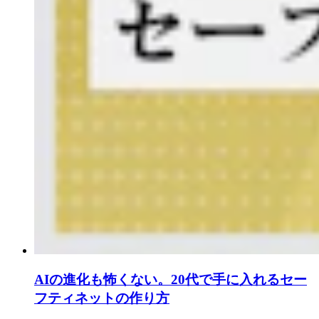
AIの進化も怖くない。20代で手に入れるセー
フティネットの作り方