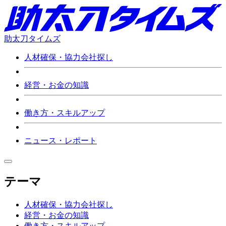
助太刀タイムズ
人材確保・協力会社探し
経営・お金の知識
働き方・スキルアップ
ニュース・レポート
テーマ
人材確保・協力会社探し
経営・お金の知識
働き方・スキルアップ