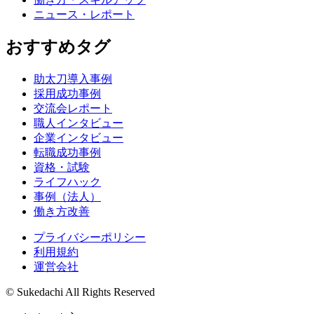
ニュース・レポート
おすすめタグ
助太刀導入事例
採用成功事例
交流会レポート
職人インタビュー
企業インタビュー
転職成功事例
資格・試験
ライフハック
事例（法人）
働き方改善
プライバシーポリシー
利用規約
運営会社
© Sukedachi All Rights Reserved