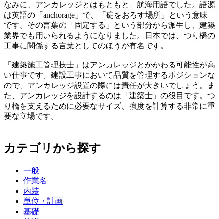
なみに、アンカレッジとはもともと、航海用語でした。語源
は英語の「anchorage」で、「碇をおろす場所」という意味
です。その言葉の「固定する」という部分から派生し、建築
業界でも用いられるようになりました。日本では、つり橋の
工事に関係する言葉としてのほうが有名です。
「建築施工管理技士」はアンカレッジとかかわる可能性が高
い仕事です。建設工事において品質を管理するポジションな
ので、アンカレッジ設置の際には責任が大きいでしょう。ま
た、アンカレッジを設計するのは「建築士」の役目です。つ
り橋を支えるために必要なサイズ、強度を計算する非常に重
要な立場です。
カテゴリから探す
一般
作業名
内装
単位・計画
基礎