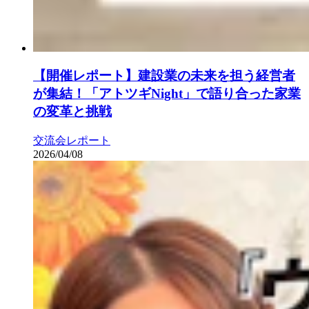
【開催レポート】建設業の未来を担う経営者
が集結！「アトツギNight」で語り合った家業
の変革と挑戦
交流会レポート
2026/04/08