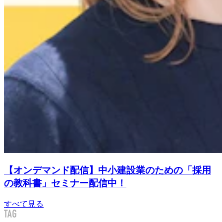
【オンデマンド配信】中小建設業のための「採用
の教科書」セミナー配信中！
すべて見る