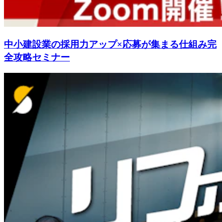
中小建設業の採用力アップ×応募が集まる仕組み完
全攻略セミナー