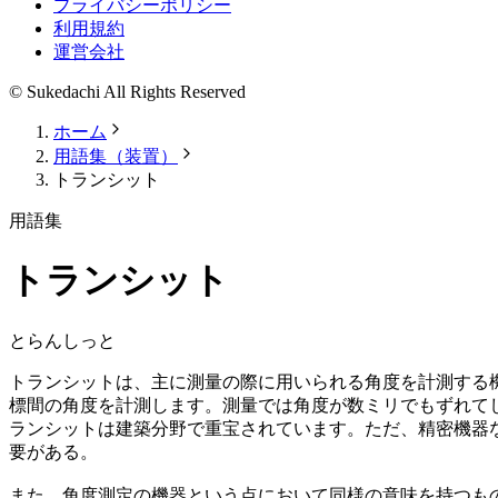
プライバシーポリシー
利用規約
運営会社
© Sukedachi All Rights Reserved
ホーム
用語集（装置）
トランシット
用語集
トランシット
とらんしっと
トランシットは、主に測量の際に用いられる角度を計測する
標間の角度を計測します。測量では角度が数ミリでもずれて
ランシットは建築分野で重宝されています。ただ、精密機器
要がある。
また、角度測定の機器という点において同様の意味を持つも