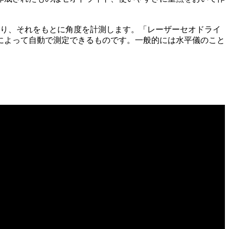
取り、それをもとに角度を計測します。「レーザーセオドライ
によって自動で測定できるものです。一般的には水平儀のこと