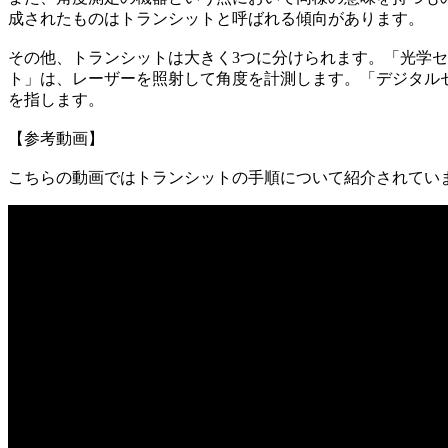
成されたものはトランシットと呼ばれる傾向があります。
その他、トランシットは大きく3つに分けられます。「光学
ト」は、レーザーを照射して角度を計測します。「デジタル
を指します。
【参考動画】
こちらの動画ではトランシットの手順について紹介されてい