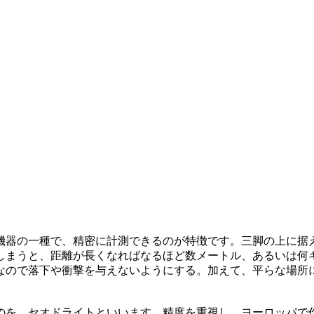
機器の一種で、精密に計測できるのが特徴です。三脚の上に据
しまうと、距離が長くなればなるほど数メートル、あるいは何
なので落下や衝撃を与えないようにする。加えて、平らな場所
のを、セオドライトといいます。精度を重視し、ヨーロッパで