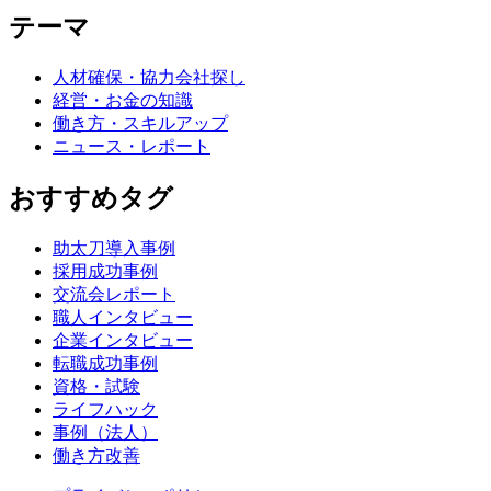
テーマ
人材確保・協力会社探し
経営・お金の知識
働き方・スキルアップ
ニュース・レポート
おすすめタグ
助太刀導入事例
採用成功事例
交流会レポート
職人インタビュー
企業インタビュー
転職成功事例
資格・試験
ライフハック
事例（法人）
働き方改善