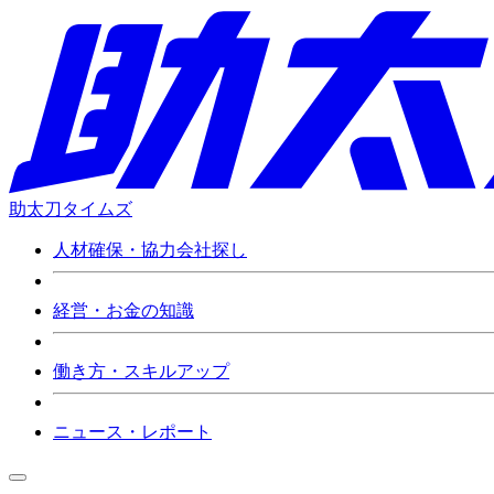
助太刀タイムズ
人材確保・協力会社探し
経営・お金の知識
働き方・スキルアップ
ニュース・レポート