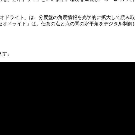
セオドライト」は、分度盤の角度情報を光学的に拡大して読み
セオドライト」は、任意の点と点の間の水平角をデジタル制御
ます。