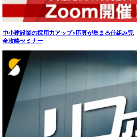
中小建設業の採用力アップ×応募が集まる仕組み完
全攻略セミナー