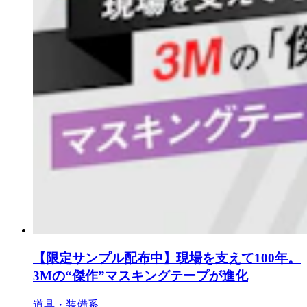
【限定サンプル配布中】現場を支えて100年。
3Mの“傑作”マスキングテープが進化
道具・装備系