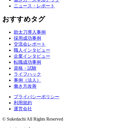
ニュース・レポート
おすすめタグ
助太刀導入事例
採用成功事例
交流会レポート
職人インタビュー
企業インタビュー
転職成功事例
資格・試験
ライフハック
事例（法人）
働き方改善
プライバシーポリシー
利用規約
運営会社
© Sukedachi All Rights Reserved