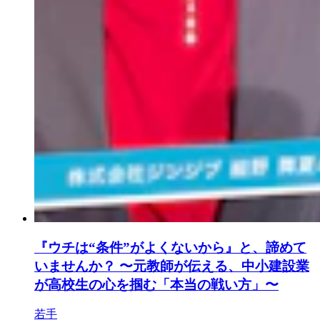
『ウチは“条件”がよくないから』と、諦めて
いませんか？ 〜元教師が伝える、中小建設業
が高校生の心を掴む「本当の戦い方」〜
若手