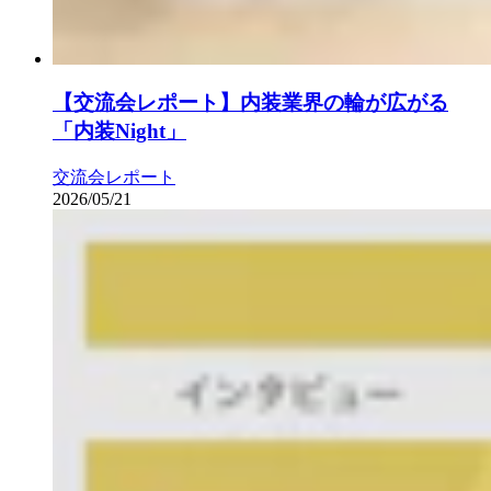
【交流会レポート】内装業界の輪が広がる
「内装Night」
交流会レポート
2026/05/21