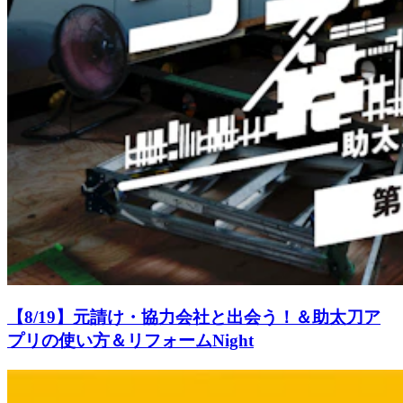
【8/19】元請け・協力会社と出会う！＆助太刀ア
プリの使い方＆リフォームNight