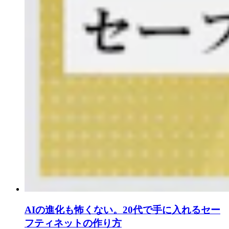
AIの進化も怖くない。20代で手に入れるセー
フティネットの作り方