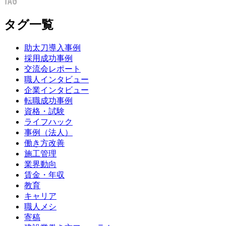
タグ一覧
助太刀導入事例
採用成功事例
交流会レポート
職人インタビュー
企業インタビュー
転職成功事例
資格・試験
ライフハック
事例（法人）
働き方改善
施工管理
業界動向
賃金・年収
教育
キャリア
職人メシ
寄稿