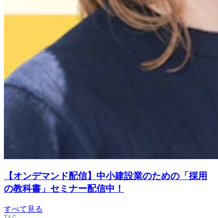
【オンデマンド配信】中小建設業のための「採用
の教科書」セミナー配信中！
すべて見る