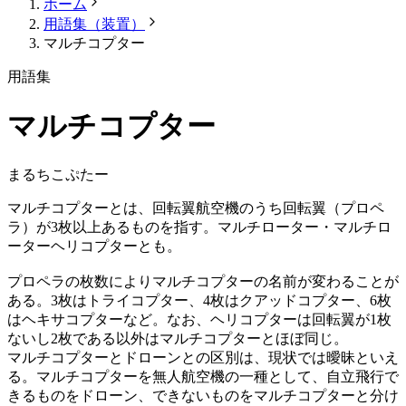
ホーム
用語集（装置）
マルチコプター
用語集
マルチコプター
まるちこぷたー
マルチコプターとは、回転翼航空機のうち回転翼（プロペ
ラ）が3枚以上あるものを指す。マルチローター・マルチロ
ーターヘリコプターとも。
プロペラの枚数によりマルチコプターの名前が変わることが
ある。3枚はトライコプター、4枚はクアッドコプター、6枚
はヘキサコプターなど。なお、ヘリコプターは回転翼が1枚
ないし2枚である以外はマルチコプターとほぼ同じ。
マルチコプターとドローンとの区別は、現状では曖昧といえ
る。マルチコプターを無人航空機の一種として、自立飛行で
きるものをドローン、できないものをマルチコプターと分け