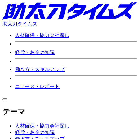
助太刀タイムズ
人材確保・協力会社探し
経営・お金の知識
働き方・スキルアップ
ニュース・レポート
テーマ
人材確保・協力会社探し
経営・お金の知識
働き方・スキルアップ