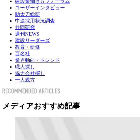
建設業働き方フォーラム
ユーザーインタビュー
助太刀総研
中途採用状況調査
共同研究
週刊NEWS
建設リーダーズ
教育・研修
百名社
業界動向・トレンド
職人探し
協力会社探し
一人親方
メディアおすすめ記事