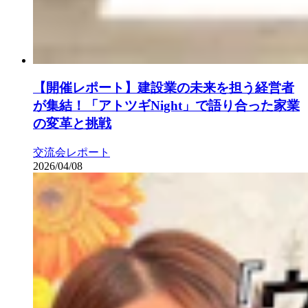
【開催レポート】建設業の未来を担う経営者
が集結！「アトツギNight」で語り合った家業
の変革と挑戦
交流会レポート
2026/04/08