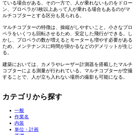
ている場合がある。その一方で、人が乗れないものをドロー
ン、プロペラが3枚以上あって人が乗れる場合もあるのがマ
ルチコプターとする区分も見られる。
マルチコプターの特徴は、操縦がしやすいこと。小さなプロ
ペラをいくつも回転させるため、安定した飛行ができる。し
かし、プロペラの数が増えるとモーターも増やす必要がある
ため、メンテナンスに時間が掛かるなどのデメリットが生じ
る。
建築においては、カメラやレーザー計測器を搭載したマルチ
コプターによる測量が行われている。マルチコプターが空撮
することで、人が立ち入れない場所の撮影も可能になる。
カテゴリから探す
一般
作業名
内装
単位・計画