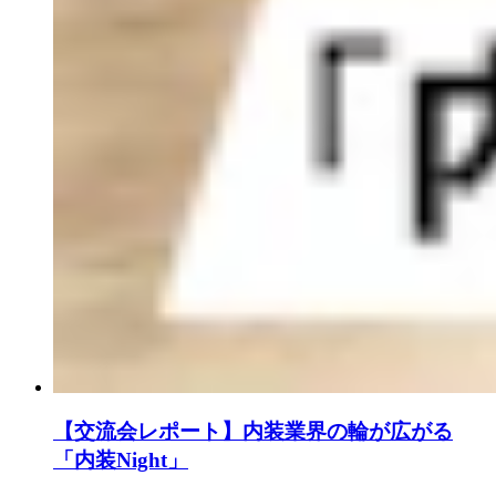
【交流会レポート】内装業界の輪が広がる
「内装Night」