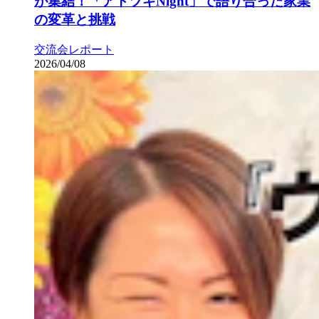
が集結！「アトツギNight」で語り合った家業
の変革と挑戦
交流会レポート
2026/04/08