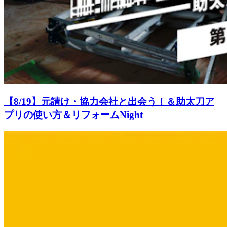
【8/19】元請け・協力会社と出会う！＆助太刀ア
プリの使い方＆リフォームNight