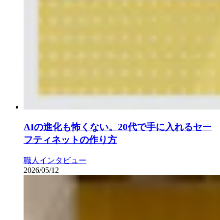
AIの進化も怖くない。20代で手に入れるセー
フティネットの作り方
職人インタビュー
2026/05/12