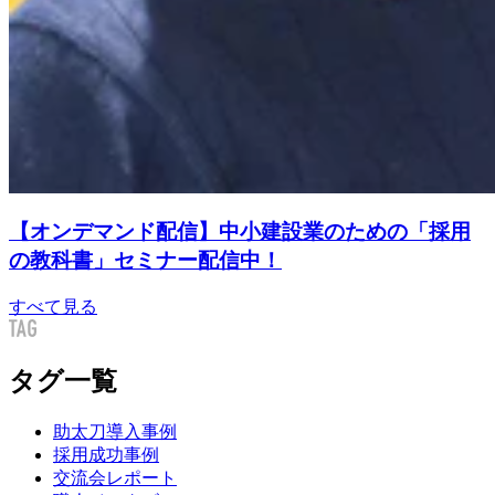
【オンデマンド配信】中小建設業のための「採用
の教科書」セミナー配信中！
すべて見る
タグ一覧
助太刀導入事例
採用成功事例
交流会レポート