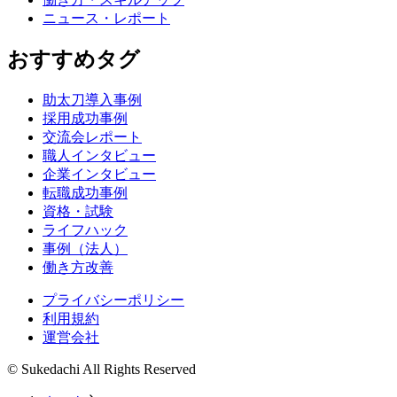
ニュース・レポート
おすすめタグ
助太刀導入事例
採用成功事例
交流会レポート
職人インタビュー
企業インタビュー
転職成功事例
資格・試験
ライフハック
事例（法人）
働き方改善
プライバシーポリシー
利用規約
運営会社
© Sukedachi All Rights Reserved