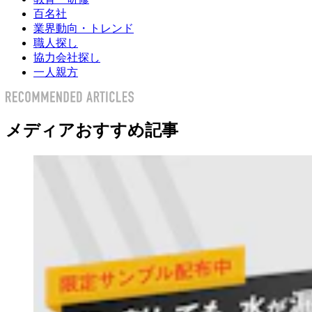
百名社
業界動向・トレンド
職人探し
協力会社探し
一人親方
メディアおすすめ記事