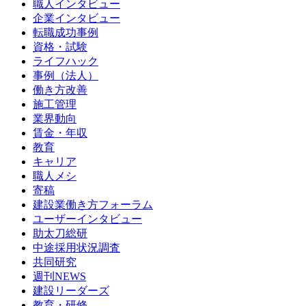
職人インタビュー
企業インタビュー
転職成功事例
資格・試験
ライフハック
事例（法人）
働き方改善
施工管理
業界動向
賃金・年収
教育
キャリア
職人メシ
寄稿
建設業働き方フォーラム
ユーザーインタビュー
助太刀総研
中途採用状況調査
共同研究
週刊NEWS
建設リーダーズ
教育・研修