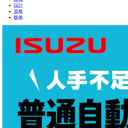
設計
資格
躯体