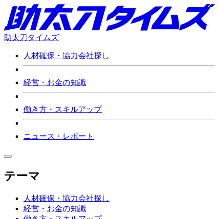
助太刀タイムズ
人材確保・協力会社探し
経営・お金の知識
働き方・スキルアップ
ニュース・レポート
テーマ
人材確保・協力会社探し
経営・お金の知識
働き方・スキルアップ