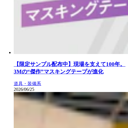
【限定サンプル配布中】現場を支えて100年。
3Mの“傑作”マスキングテープが進化
道具・装備系
2026/06/25