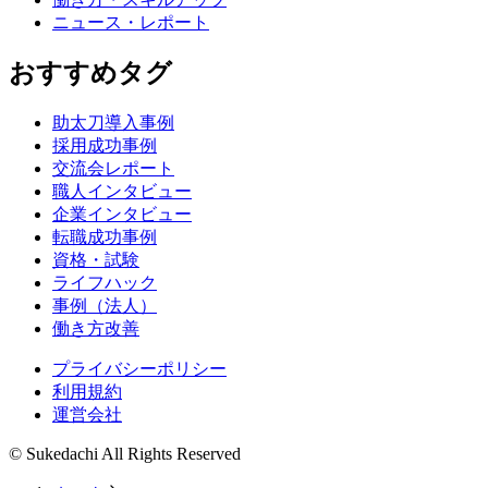
ニュース・レポート
おすすめタグ
助太刀導入事例
採用成功事例
交流会レポート
職人インタビュー
企業インタビュー
転職成功事例
資格・試験
ライフハック
事例（法人）
働き方改善
プライバシーポリシー
利用規約
運営会社
© Sukedachi All Rights Reserved