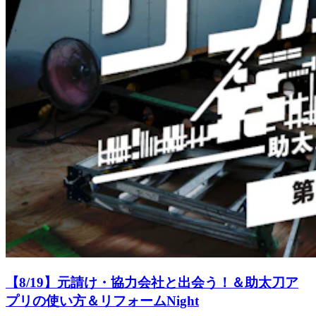
【8/19】元請け・協力会社と出会う！＆助太刀ア
プリの使い方＆リフォームNight