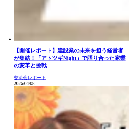
【開催レポート】建設業の未来を担う経営者
が集結！「アトツギNight」で語り合った家業
の変革と挑戦
交流会レポート
2026/04/08