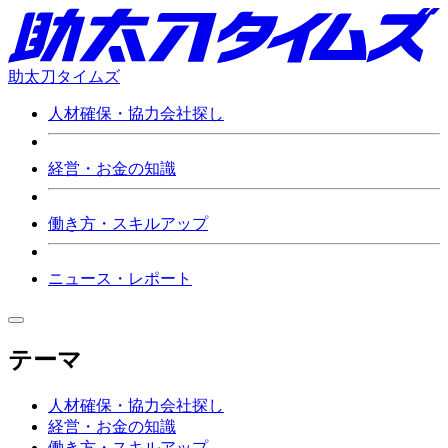
助太刀タイムズ
人材確保・協力会社探し
経営・お金の知識
働き方・スキルアップ
ニュース・レポート
テーマ
人材確保・協力会社探し
経営・お金の知識
働き方・スキルアップ