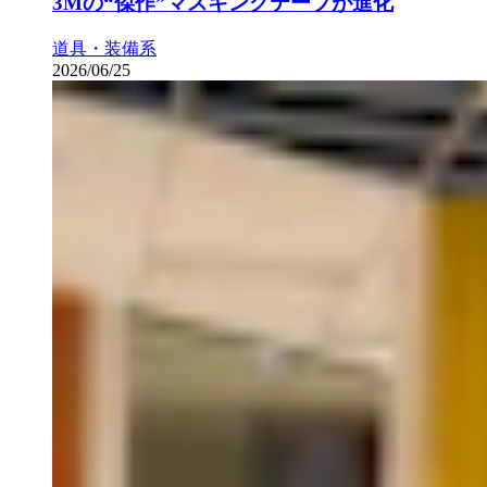
3Mの“傑作”マスキングテープが進化
道具・装備系
2026/06/25