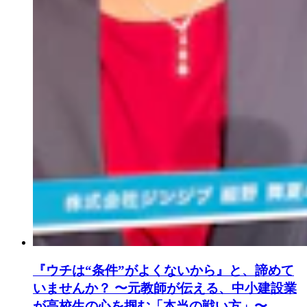
『ウチは“条件”がよくないから』と、諦めて
いませんか？ 〜元教師が伝える、中小建設業
が高校生の心を掴む「本当の戦い方」〜