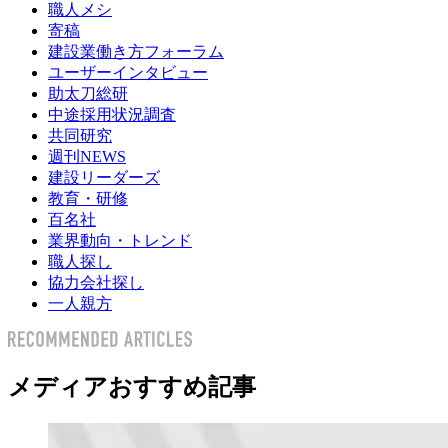
職人メシ
寄稿
建設業働き方フォーラム
ユーザーインタビュー
助太刀総研
中途採用状況調査
共同研究
週刊NEWS
建設リーダーズ
教育・研修
百名社
業界動向・トレンド
職人探し
協力会社探し
一人親方
メディアおすすめ記事