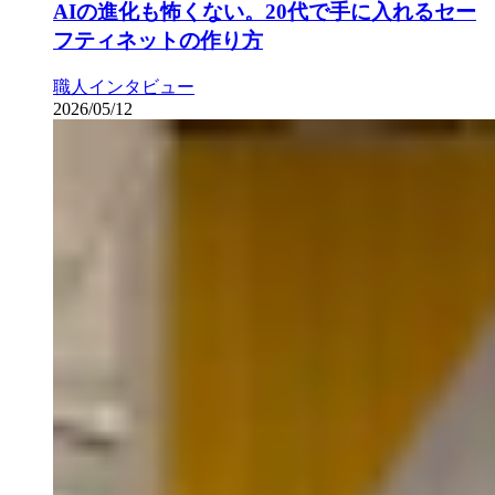
AIの進化も怖くない。20代で手に入れるセー
フティネットの作り方
職人インタビュー
2026/05/12