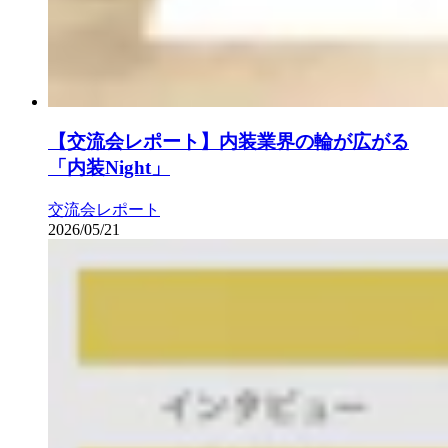
【交流会レポート】内装業界の輪が広がる
「内装Night」
交流会レポート
2026/05/21