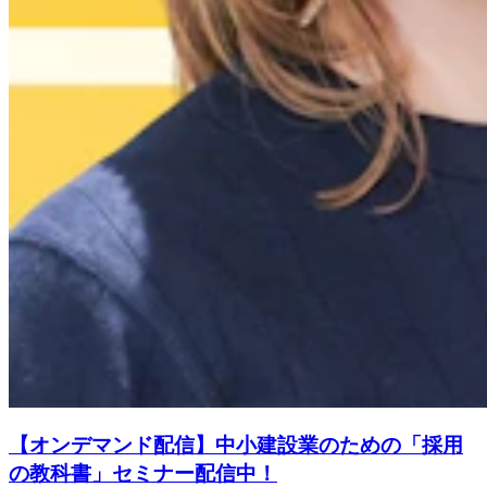
【オンデマンド配信】中小建設業のための「採用
の教科書」セミナー配信中！