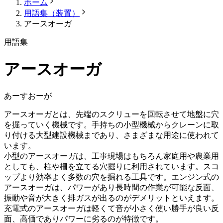
ホーム
用語集（装置）
アースオーガ
用語集
アースオーガ
あーすおーが
アースオーガとは、先端のスクリューを回転させて地盤に穴
を掘っていく機械です。手持ちの小型機械からクレーンに取
り付ける大型建設機械まであり、さまざまな用途に使われて
います。
小型のアースオーガは、工事現場はもちろん家庭用や農業用
としても、柱や柵を立てる穴掘りに利用されています。スコ
ップより効率よく多数の穴を掘れる工具です。エンジン式の
アースオーガは、パワーがあり長時間の作業が可能な反面、
振動や音が大きく排ガスが出るのがデメリットといえます。
充電式のアースオーガは軽くて音が小さく使い勝手が良い反
面、高価でありパワーに劣るのが特徴です。