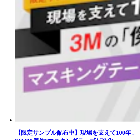
【限定サンプル配布中】現場を支えて100年。