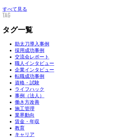
すべて見る
タグ一覧
助太刀導入事例
採用成功事例
交流会レポート
職人インタビュー
企業インタビュー
転職成功事例
資格・試験
ライフハック
事例（法人）
働き方改善
施工管理
業界動向
賃金・年収
教育
キャリア