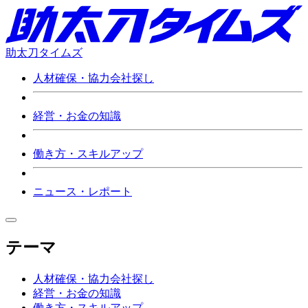
助太刀タイムズ
人材確保・協力会社探し
経営・お金の知識
働き方・スキルアップ
ニュース・レポート
テーマ
人材確保・協力会社探し
経営・お金の知識
働き方・スキルアップ