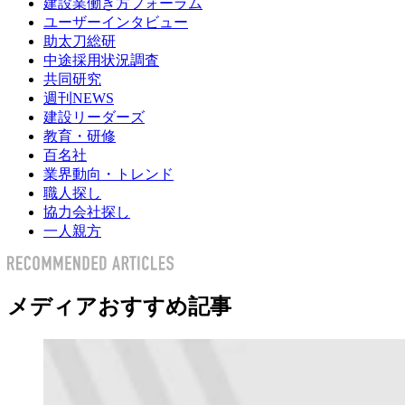
建設業働き方フォーラム
ユーザーインタビュー
助太刀総研
中途採用状況調査
共同研究
週刊NEWS
建設リーダーズ
教育・研修
百名社
業界動向・トレンド
職人探し
協力会社探し
一人親方
メディアおすすめ記事