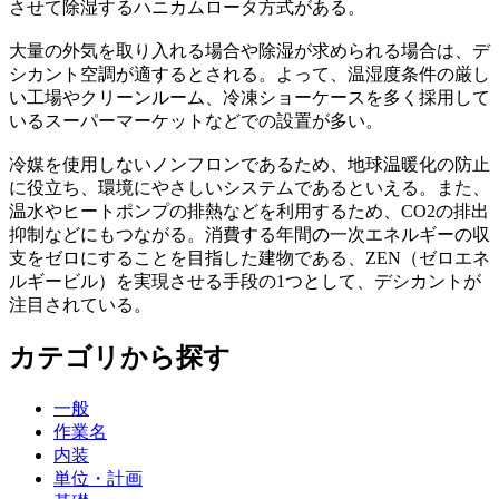
させて除湿するハニカムロータ方式がある。
大量の外気を取り入れる場合や除湿が求められる場合は、デ
シカント空調が適するとされる。よって、温湿度条件の厳し
い工場やクリーンルーム、冷凍ショーケースを多く採用して
いるスーパーマーケットなどでの設置が多い。
冷媒を使用しないノンフロンであるため、地球温暖化の防止
に役立ち、環境にやさしいシステムであるといえる。また、
温水やヒートポンプの排熱などを利用するため、CO2の排出
抑制などにもつながる。消費する年間の一次エネルギーの収
支をゼロにすることを目指した建物である、ZEN（ゼロエネ
ルギービル）を実現させる手段の1つとして、デシカントが
注目されている。
カテゴリから探す
一般
作業名
内装
単位・計画