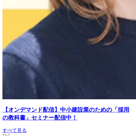
【オンデマンド配信】中小建設業のための「採用
の教科書」セミナー配信中！
すべて見る