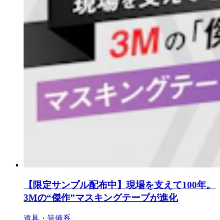
【限定サンプル配布中】現場を支えて100年。
3Mの“傑作”マスキングテープが進化
道具・装備系