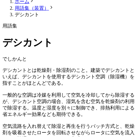
ホーム
用語集（装置）
デシカント
用語集
デシカント
でしかんと
デシカントとは乾燥剤・除湿剤のこと。建築でデシカントと
いえば、デシカントを使用するデシカント空調（除湿機）を
指すことがほとんどである。
一般的な空調は冷媒を利用して空気を冷却してから除湿する
が、デシカント空調の場合、湿気を含む空気を乾燥剤の利用
で除湿する。温度と湿度を別々に制御でき、排熱利用による
省エネルギー効果なども期待できる。
空気流路を入れ替えて除湿と再生を行うバッチ方式と、乾燥
剤を吸着させたロータを回転させながらロータに空気を流入