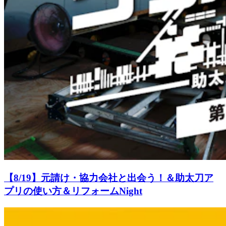
【8/19】元請け・協力会社と出会う！＆助太刀ア
プリの使い方＆リフォームNight