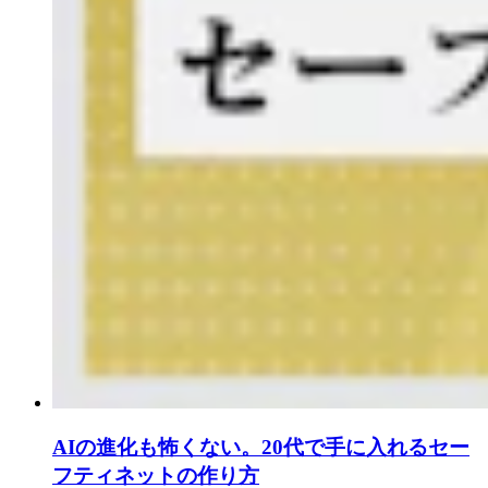
AIの進化も怖くない。20代で手に入れるセー
フティネットの作り方