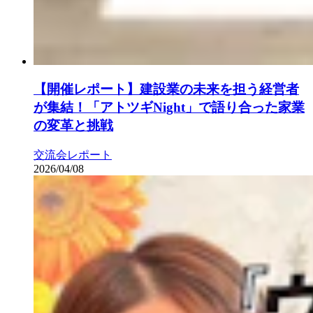
【開催レポート】建設業の未来を担う経営者
が集結！「アトツギNight」で語り合った家業
の変革と挑戦
交流会レポート
2026/04/08