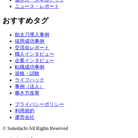
ニュース・レポート
おすすめタグ
助太刀導入事例
採用成功事例
交流会レポート
職人インタビュー
企業インタビュー
転職成功事例
資格・試験
ライフハック
事例（法人）
働き方改善
プライバシーポリシー
利用規約
運営会社
© Sukedachi All Rights Reserved