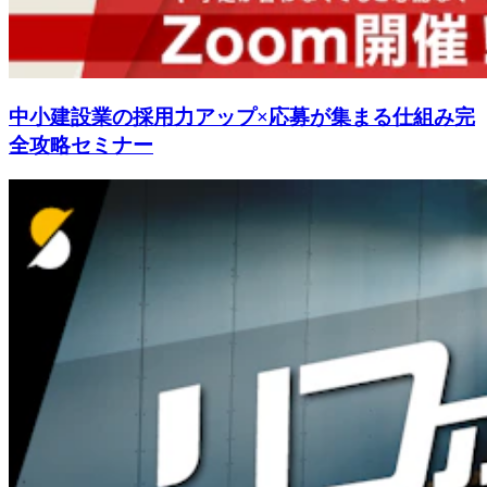
中小建設業の採用力アップ×応募が集まる仕組み完
全攻略セミナー