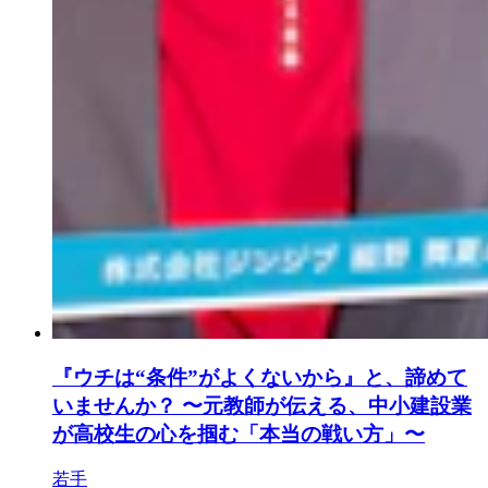
『ウチは“条件”がよくないから』と、諦めて
いませんか？ 〜元教師が伝える、中小建設業
が高校生の心を掴む「本当の戦い方」〜
若手