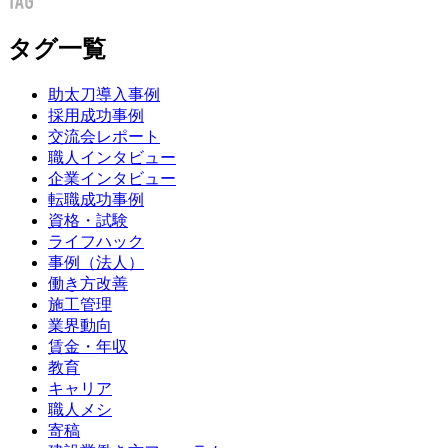
タグ一覧
助太刀導入事例
採用成功事例
交流会レポート
職人インタビュー
企業インタビュー
転職成功事例
資格・試験
ライフハック
事例（法人）
働き方改善
施工管理
業界動向
賃金・年収
教育
キャリア
職人メシ
寄稿