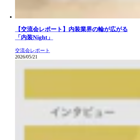
【交流会レポート】内装業界の輪が広がる
「内装Night」
交流会レポート
2026/05/21