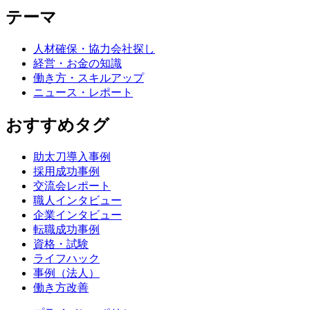
テーマ
人材確保・協力会社探し
経営・お金の知識
働き方・スキルアップ
ニュース・レポート
おすすめタグ
助太刀導入事例
採用成功事例
交流会レポート
職人インタビュー
企業インタビュー
転職成功事例
資格・試験
ライフハック
事例（法人）
働き方改善