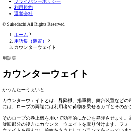
プライバシーポリシー
利用規約
運営会社
© Sukedachi All Rights Reserved
ホーム
用語集（装置）
カウンターウェイト
用語集
カウンターウェイト
かうんたーうぇいと
カウンターウェイトとは、昇降機、揚重機、舞台装置などの
には、ロープの両端には利用者や荷物を乗せるカゴとそのか
そのロープの巻上機を用いて効率的にかごを昇降させます。
旋回部分の後方にカウンターウェイトを取り付けます。フォ
ウェイトを積んで、前輪を支点としてバランスをとっていま