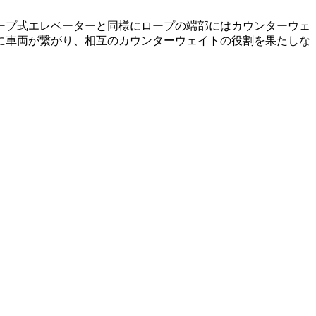
ープ式エレベーターと同様にロープの端部にはカウンターウェ
に車両が繋がり、相互のカウンターウェイトの役割を果たしな