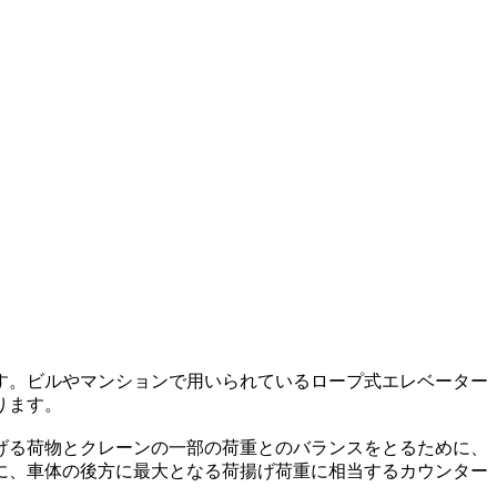
す。ビルやマンションで用いられているロープ式エレベーター
ります。
げる荷物とクレーンの一部の荷重とのバランスをとるために、
に、車体の後方に最大となる荷揚げ荷重に相当するカウンター