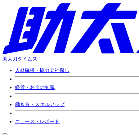
助太刀タイムズ
人材確保・協力会社探し
経営・お金の知識
働き方・スキルアップ
ニュース・レポート