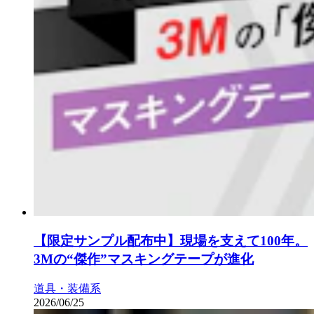
【限定サンプル配布中】現場を支えて100年。
3Mの“傑作”マスキングテープが進化
道具・装備系
2026/06/25