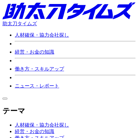
助太刀タイムズ
人材確保・協力会社探し
経営・お金の知識
働き方・スキルアップ
ニュース・レポート
テーマ
人材確保・協力会社探し
経営・お金の知識
働き方・スキルアップ