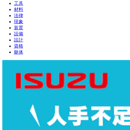
工具
材料
法律
現象
装置
設備
設計
資格
躯体