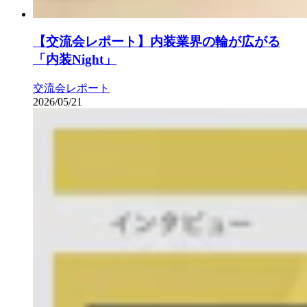
【交流会レポート】内装業界の輪が広がる
「内装Night」
交流会レポート
2026/05/21