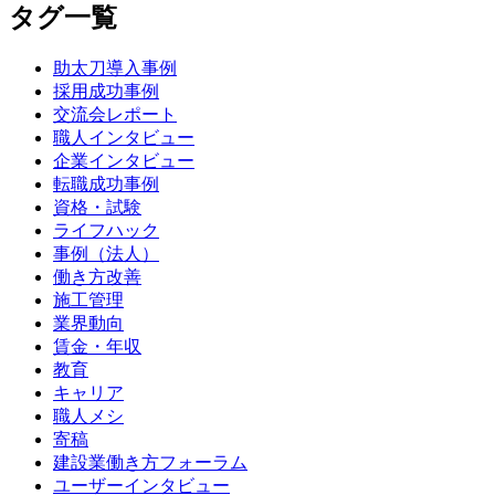
タグ一覧
助太刀導入事例
採用成功事例
交流会レポート
職人インタビュー
企業インタビュー
転職成功事例
資格・試験
ライフハック
事例（法人）
働き方改善
施工管理
業界動向
賃金・年収
教育
キャリア
職人メシ
寄稿
建設業働き方フォーラム
ユーザーインタビュー