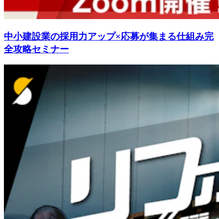
中小建設業の採用力アップ×応募が集まる仕組み完
全攻略セミナー