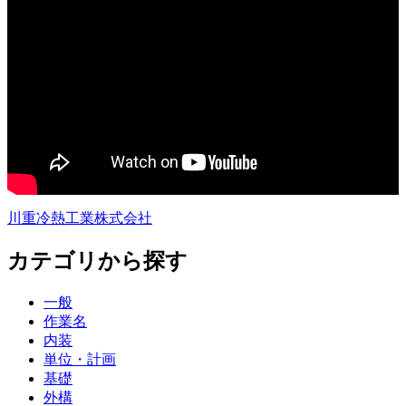
川重冷熱工業株式会社
カテゴリから探す
一般
作業名
内装
単位・計画
基礎
外構