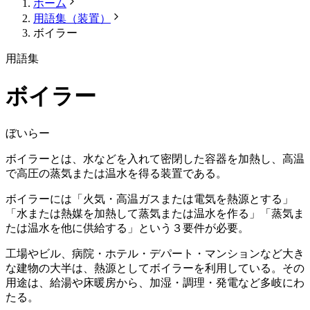
ホーム
用語集（装置）
ボイラー
用語集
ボイラー
ぼいらー
ボイラーとは、水などを入れて密閉した容器を加熱し、高温
で高圧の蒸気または温水を得る装置である。
ボイラーには「火気・高温ガスまたは電気を熱源とする」
「水または熱媒を加熱して蒸気または温水を作る」「蒸気ま
たは温水を他に供給する」という３要件が必要。
工場やビル、病院・ホテル・デパート・マンションなど大き
な建物の大半は、熱源としてボイラーを利用している。その
用途は、給湯や床暖房から、加湿・調理・発電など多岐にわ
たる。