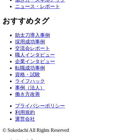
ニュース・レポート
おすすめタグ
助太刀導入事例
採用成功事例
交流会レポート
職人インタビュー
企業インタビュー
転職成功事例
資格・試験
ライフハック
事例（法人）
働き方改善
プライバシーポリシー
利用規約
運営会社
© Sukedachi All Rights Reserved