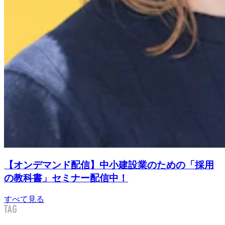
【オンデマンド配信】中小建設業のための「採用
の教科書」セミナー配信中！
すべて見る