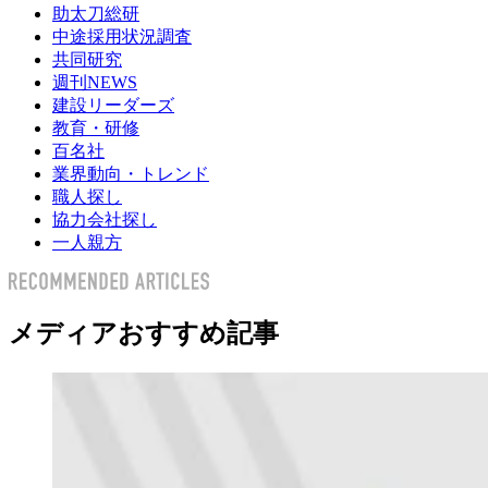
助太刀総研
中途採用状況調査
共同研究
週刊NEWS
建設リーダーズ
教育・研修
百名社
業界動向・トレンド
職人探し
協力会社探し
一人親方
メディアおすすめ記事