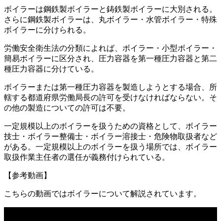
ボイラーは鋼鉄製ボイラーと鋳鉄製ボイラーに大別される。
さらに鋼鉄製ボイラーは、丸ボイラー・水管ボイラー・特殊
ボイラーに分けられる。
労働安全衛生法の分類によれば、ボイラー・小型ボイラー・
簡易ボイラーに区分され、圧力容器を第一種圧力容器と第二
種圧力容器に分けている。
ボイラーまたは第一種圧力容器を製造しようとする場合、所
轄する都道府県労働局長の許可を受けなければならない。そ
の他の製造についての許可は不要。
一定規模以上のボイラーを扱うための資格として、ボイラー
技士・ボイラー整備士・ボイラー溶接士・危険物取扱者など
がある。一定規模以上のボイラーを扱う場所では、ボイラー
取扱作業主任者の選任が義務付けられている。
【参考動画】
こちらの動画ではボイラーについて解説されています。