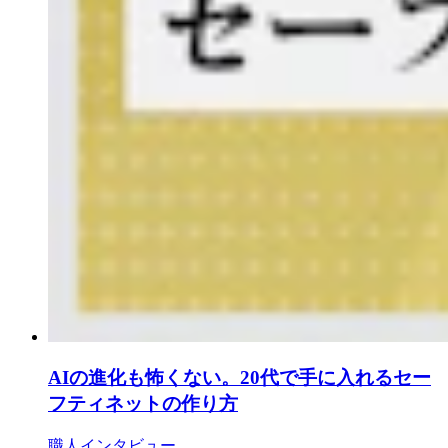
AIの進化も怖くない。20代で手に入れるセー
フティネットの作り方
職人インタビュー