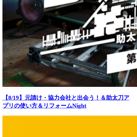
【8/19】元請け・協力会社と出会う！＆助太刀ア
プリの使い方＆リフォームNight