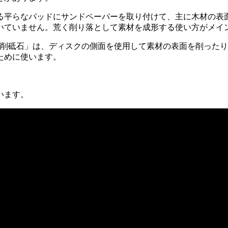
る平らなパッドにサンドペーパーを取り付けて、主に木材の表
いていません。荒く削り落として素材を成形する使い方がメイ
研削砥石」は、ディスクの側面を使用して素材の表面を削った
ために使います。
います。