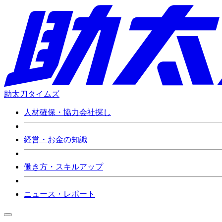
助太刀タイムズ
人材確保・協力会社探し
経営・お金の知識
働き方・スキルアップ
ニュース・レポート