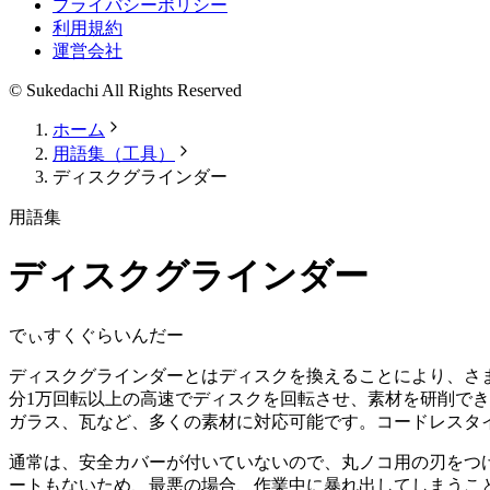
プライバシーポリシー
利用規約
運営会社
© Sukedachi All Rights Reserved
ホーム
用語集（工具）
ディスクグラインダー
用語集
ディスクグラインダー
でぃすくぐらいんだー
ディスクグラインダーとはディスクを換えることにより、さ
分1万回転以上の高速でディスクを回転させ、素材を研削で
ガラス、瓦など、多くの素材に対応可能です。コードレスタ
通常は、安全カバーが付いていないので、丸ノコ用の刃をつ
ートもないため、最悪の場合、作業中に暴れ出してしまうこ