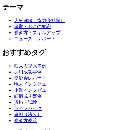
テーマ
人材確保・協力会社探し
経営・お金の知識
働き方・スキルアップ
ニュース・レポート
おすすめタグ
助太刀導入事例
採用成功事例
交流会レポート
職人インタビュー
企業インタビュー
転職成功事例
資格・試験
ライフハック
事例（法人）
働き方改善