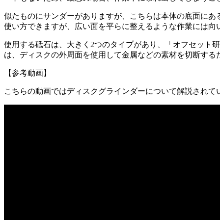
似たものにサンダーがありますが、こちらは本体の底面にあ
使い方できますが、広い面を平らに整えるような作業には向
使用する砥石は、大きく2つのタイプがあり、「オフセット
は、ディスクの外周面を使用して金属などの素材を切断する
【参考動画】
こちらの動画ではディスクグラインダーについて解説されて