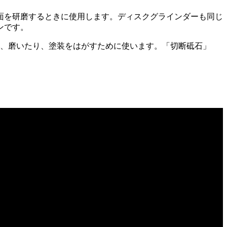
面を研磨するときに使用します。ディスクグラインダーも同じ
ンです。
り、磨いたり、塗装をはがすために使います。「切断砥石」