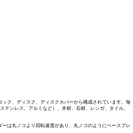
ロック、ディスク、ディスクカバーから構成されています。毎
、ステンレス、アルミなど）、木材、石材、レンガ、タイル、
ダーは丸ノコより回転速度があり、丸ノコのようにベースプレ