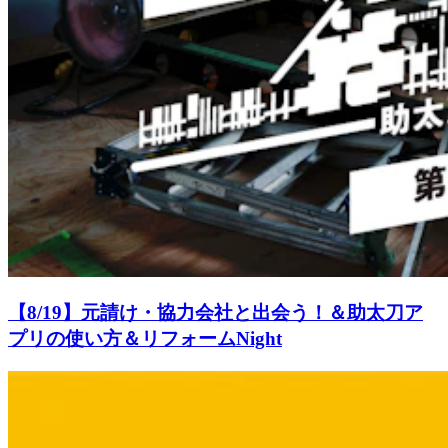
【8/19】元請け・協力会社と出会う！＆助太刀ア
プリの使い方＆リフォームNight