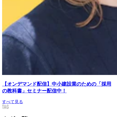
【オンデマンド配信】中小建設業のための「採用
の教科書」セミナー配信中！
すべて見る