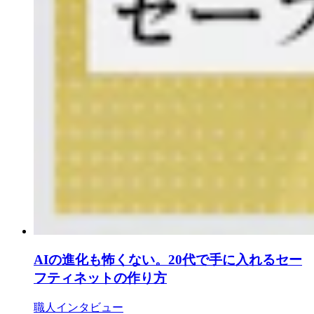
AIの進化も怖くない。20代で手に入れるセー
フティネットの作り方
職人インタビュー