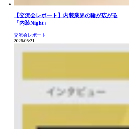
【交流会レポート】内装業界の輪が広がる
「内装Night」
交流会レポート
2026/05/21