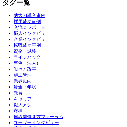
タグ一覧
助太刀導入事例
採用成功事例
交流会レポート
職人インタビュー
企業インタビュー
転職成功事例
資格・試験
ライフハック
事例（法人）
働き方改善
施工管理
業界動向
賃金・年収
教育
キャリア
職人メシ
寄稿
建設業働き方フォーラム
ユーザーインタビュー