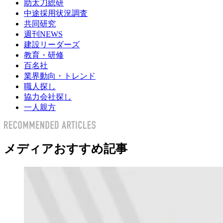
助太刀総研
中途採用状況調査
共同研究
週刊NEWS
建設リーダーズ
教育・研修
百名社
業界動向・トレンド
職人探し
協力会社探し
一人親方
メディアおすすめ記事