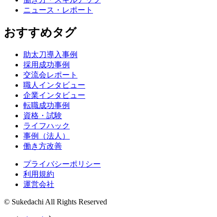
ニュース・レポート
おすすめタグ
助太刀導入事例
採用成功事例
交流会レポート
職人インタビュー
企業インタビュー
転職成功事例
資格・試験
ライフハック
事例（法人）
働き方改善
プライバシーポリシー
利用規約
運営会社
© Sukedachi All Rights Reserved