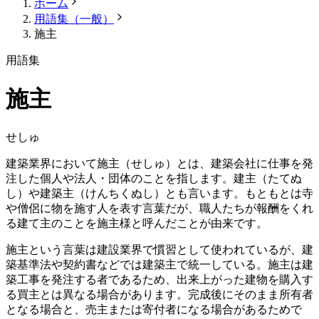
ホーム
用語集（一般）
施主
用語集
施主
せしゅ
建築業界において施主（せしゅ）とは、建築会社に仕事を発
注した個人や法人・団体のことを指します。建主（たてぬ
し）や建築主（けんちくぬし）とも言います。もともとは寺
や僧侶に物を施す人を表す言葉だが、職人たちが報酬をくれ
る建て主のことを施主様と呼んだことが由来です。
施主という言葉は建設業界で慣習として使われているが、建
築基準法や契約書などでは建築主で統一している。施主は建
築工事を発注する者であるため、出来上がった建物を購入す
る買主とは異なる場合があります。完成後にそのまま所有者
となる場合と、売主または寄付者になる場合があるためで