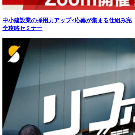
中小建設業の採用力アップ×応募が集まる仕組み完
全攻略セミナー