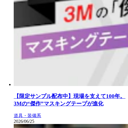
【限定サンプル配布中】現場を支えて100年。
3Mの“傑作”マスキングテープが進化
道具・装備系
2026/06/25