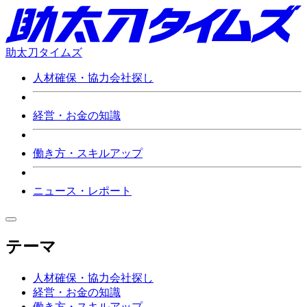
助太刀タイムズ
人材確保・協力会社探し
経営・お金の知識
働き方・スキルアップ
ニュース・レポート
テーマ
人材確保・協力会社探し
経営・お金の知識
働き方・スキルアップ