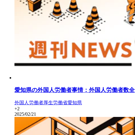
愛知県の外国人労働者事情：外国人労働者数全
外国人労働者
厚生労働省
愛知県
+
2
2025/02/21