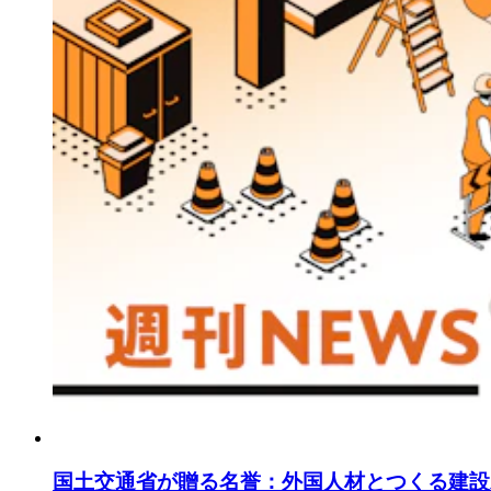
国土交通省が贈る名誉：外国人材とつくる建設