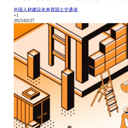
外国人材
建設未来賞
国土交通省
+
1
2025/02/27