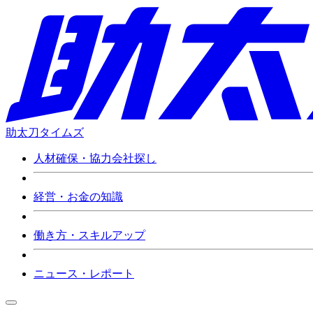
助太刀タイムズ
人材確保・協力会社探し
経営・お金の知識
働き方・スキルアップ
ニュース・レポート