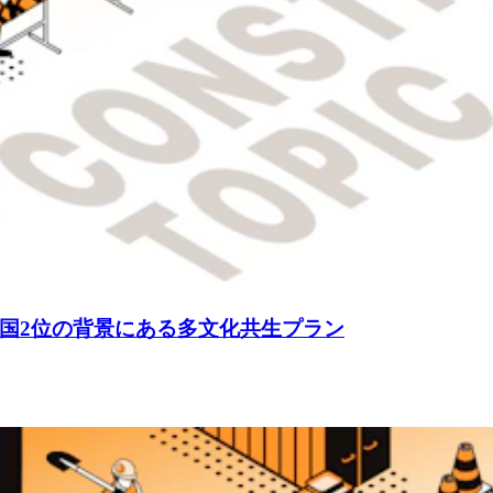
国2位の背景にある多文化共生プラン