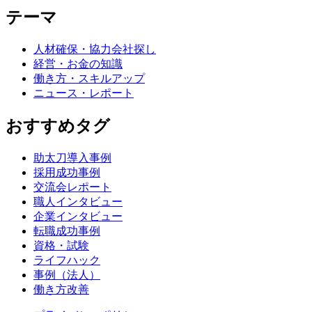
テーマ
人材確保・協力会社探し
経営・お金の知識
働き方・スキルアップ
ニュース・レポート
おすすめタグ
助太刀導入事例
採用成功事例
交流会レポート
職人インタビュー
企業インタビュー
転職成功事例
資格・試験
ライフハック
事例（法人）
働き方改善