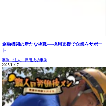
金融機関の新たな挑戦──採用支援で企業をサポー
ト
事例（法人）
採用成功事例
2025/11/17