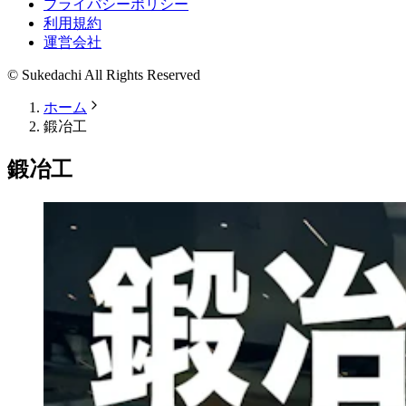
プライバシーポリシー
利用規約
運営会社
© Sukedachi All Rights Reserved
ホーム
鍛冶工
鍛冶工