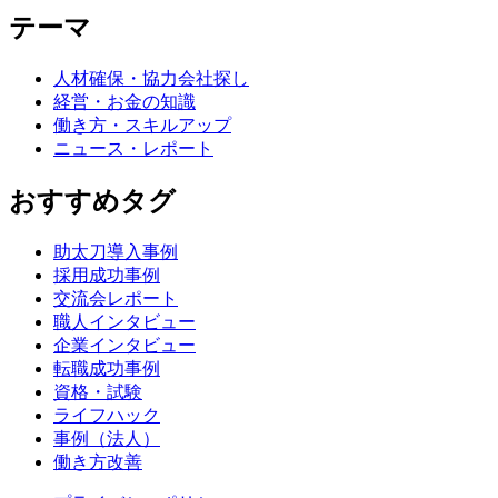
テーマ
人材確保・協力会社探し
経営・お金の知識
働き方・スキルアップ
ニュース・レポート
おすすめタグ
助太刀導入事例
採用成功事例
交流会レポート
職人インタビュー
企業インタビュー
転職成功事例
資格・試験
ライフハック
事例（法人）
働き方改善