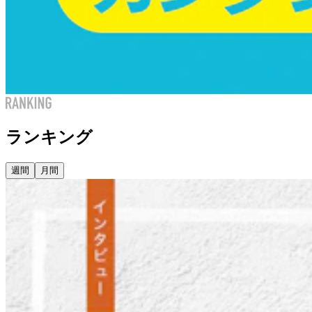
ランキング
週間
月間