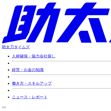
助太刀タイムズ
人材確保・協力会社探し
経営・お金の知識
働き方・スキルアップ
ニュース・レポート