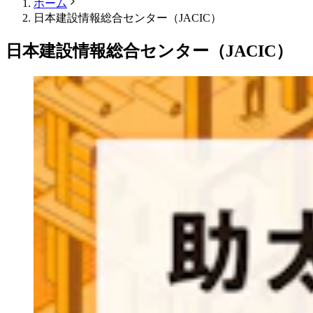
ホーム
日本建設情報総合センター（JACIC）
日本建設情報総合センター（JACIC）