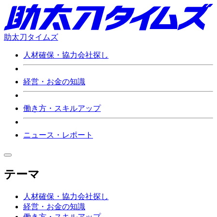
助太刀タイムズ
人材確保・協力会社探し
経営・お金の知識
働き方・スキルアップ
ニュース・レポート
テーマ
人材確保・協力会社探し
経営・お金の知識
働き方・スキルアップ