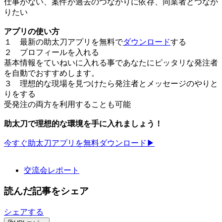
仕事がない、案件が過去のつながりに依存、同業者とつなが
りたい
アプリの使い方
１ 最新の助太刀アプリを無料で
ダウンロード
する
２ プロフィールを入れる
基本情報をていねいに入れる事であなたにピッタリな発注者
を自動でおすすめします。
３ 理想的な現場を見つけたら発注者とメッセージのやりと
りをする
受発注の両方を利用することも可能
助太刀で理想的な環境を手に入れましょう！
今すぐ助太刀アプリを無料ダウンロード▶︎
交流会レポート
読んだ記事をシェア
シェアする