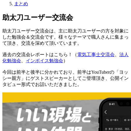
まとめ
助太刀ユーザー交流会
助太刀ユーザー交流会は、主に助太刀ユーザーの方を対象に
した勉強会＆交流会です。様々なテーマで職人さんに集まっ
て頂き、交流を深めて頂いています。
過去の交流会レポートはこちら！（
電気工事士交流会
、
法人
化勉強会
、
インボイス勉強会
）
今回は前半と後半に分かれており、前半はYouTuberの「ヨッ
シー親方」にゲストスピーカーとしてご登壇頂き、公開イン
タビュー形式でお話いただきました。