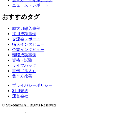
ニュース・レポート
おすすめタグ
助太刀導入事例
採用成功事例
交流会レポート
職人インタビュー
企業インタビュー
転職成功事例
資格・試験
ライフハック
事例（法人）
働き方改善
プライバシーポリシー
利用規約
運営会社
© Sukedachi All Rights Reserved