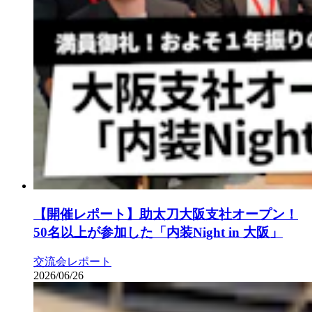
【開催レポート】助太刀大阪支社オープン！
50名以上が参加した「内装Night in 大阪」
交流会レポート
2026/06/26