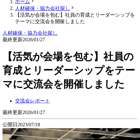
ホーム
人材確保・協力会社探し
【活気が会場を包む】社員の育成とリーダーシップを
テーマに交流会を開催しました
人材確保・協力会社探し
最終更新
2026/01/27
【活気が会場を包む】社員の
育成とリーダーシップをテー
マに交流会を開催しました
交流会レポート
最終更新
2026/01/27
公開日
2023/07/18