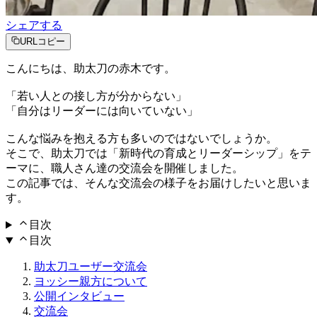
シェアする
URLコピー
こんにちは、助太刀の赤木です。
「若い人との接し方が分からない」
「自分はリーダーには向いていない」
こんな悩みを抱える方も多いのではないでしょうか。
そこで、助太刀では「新時代の育成とリーダーシップ」をテ
ーマに、職人さん達の交流会を開催しました。
この記事では、そんな交流会の様子をお届けしたいと思いま
す。
目次
目次
助太刀ユーザー交流会
ヨッシー親方について
公開インタビュー
交流会