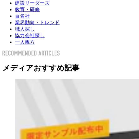
建設リーダーズ
教育・研修
百名社
業界動向・トレンド
職人探し
協力会社探し
一人親方
メディアおすすめ記事