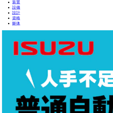
装置
設備
設計
資格
躯体