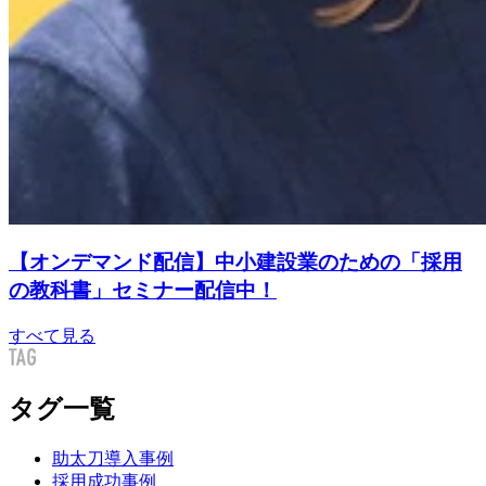
【オンデマンド配信】中小建設業のための「採用
の教科書」セミナー配信中！
すべて見る
タグ一覧
助太刀導入事例
採用成功事例