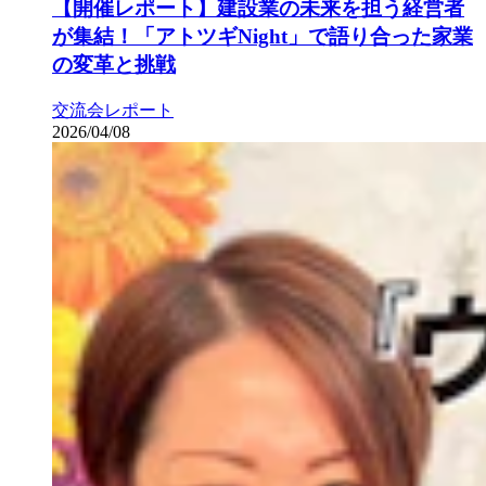
【開催レポート】建設業の未来を担う経営者
が集結！「アトツギNight」で語り合った家業
の変革と挑戦
交流会レポート
2026/04/08