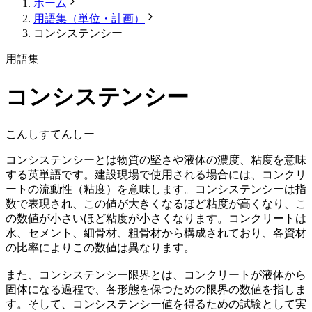
ホーム
用語集（単位・計画）
コンシステンシー
用語集
コンシステンシー
こんしすてんしー
コンシステンシーとは物質の堅さや液体の濃度、粘度を意味
する英単語です。建設現場で使用される場合には、コンクリ
ートの流動性（粘度）を意味します。コンシステンシーは指
数で表現され、この値が大きくなるほど粘度が高くなり、こ
の数値が小さいほど粘度が小さくなります。コンクリートは
水、セメント、細骨材、粗骨材から構成されており、各資材
の比率によりこの数値は異なります。
また、コンシステンシー限界とは、コンクリートが液体から
固体になる過程で、各形態を保つための限界の数値を指しま
す。そして、コンシステンシー値を得るための試験として実