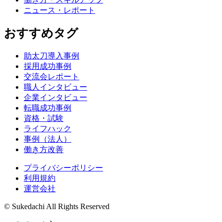
ニュース・レポート
おすすめタグ
助太刀導入事例
採用成功事例
交流会レポート
職人インタビュー
企業インタビュー
転職成功事例
資格・試験
ライフハック
事例（法人）
働き方改善
プライバシーポリシー
利用規約
運営会社
© Sukedachi All Rights Reserved