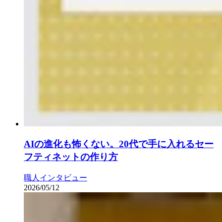
AIの進化も怖くない。20代で手に入れるセー
フティネットの作り方
職人インタビュー
2026/05/12