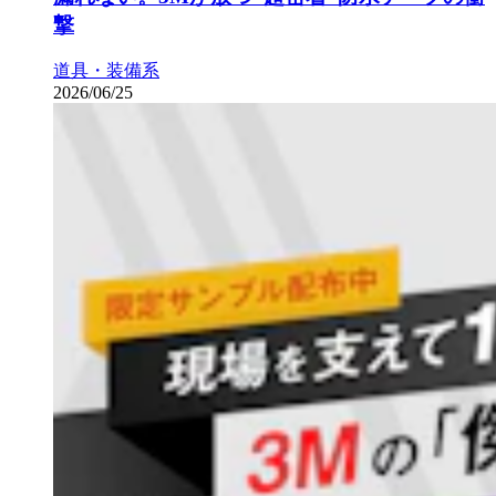
撃
道具・装備系
2026/06/25