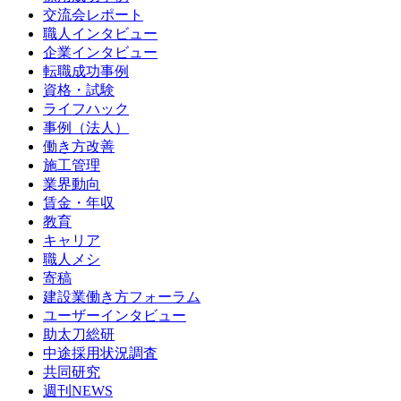
交流会レポート
職人インタビュー
企業インタビュー
転職成功事例
資格・試験
ライフハック
事例（法人）
働き方改善
施工管理
業界動向
賃金・年収
教育
キャリア
職人メシ
寄稿
建設業働き方フォーラム
ユーザーインタビュー
助太刀総研
中途採用状況調査
共同研究
週刊NEWS