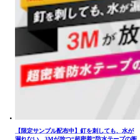
【限定サンプル配布中】釘を刺しても、水が
漏れない。3Mが放つ“超密着”防水テープの衝