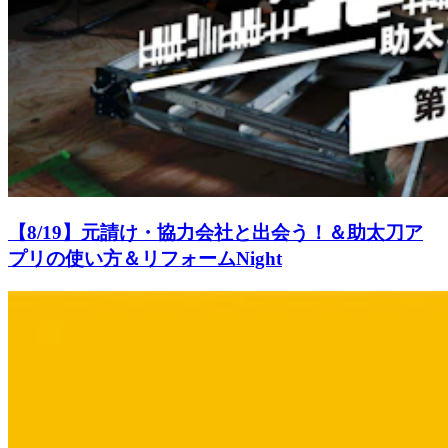
【8/19】元請け・協力会社と出会う！＆助太刀ア
プリの使い方＆リフォームNight