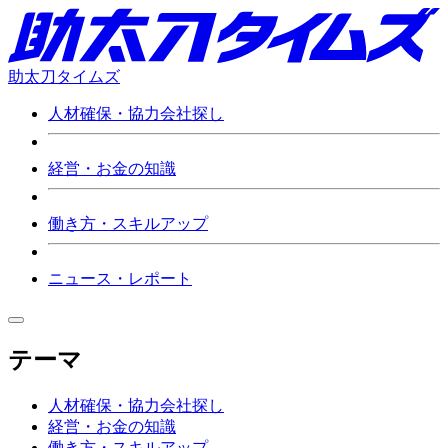
助太刀タイムズ
人材確保・協力会社探し
経営・お金の知識
働き方・スキルアップ
ニュース・レポート
テーマ
人材確保・協力会社探し
経営・お金の知識
働き方・スキルアップ