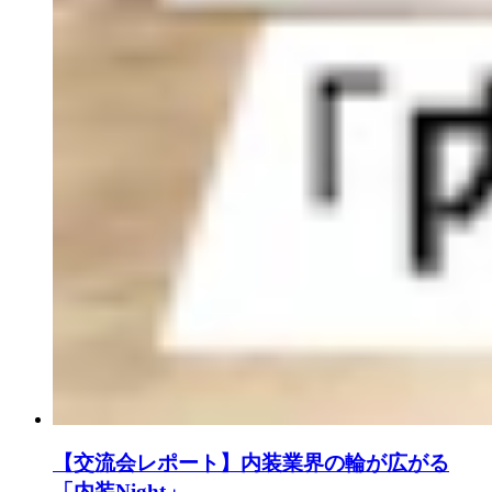
【交流会レポート】内装業界の輪が広がる
「内装Night」