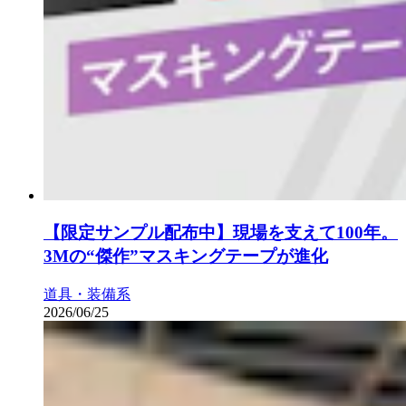
【限定サンプル配布中】現場を支えて100年。
3Mの“傑作”マスキングテープが進化
道具・装備系
2026/06/25